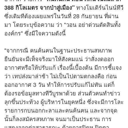
388 กิโลเมตร จากป่าสู่เมือง"
ทางโมเดิร์นไนน์
ทีวี
ซึ่งเดิมทีต้องเผยแพร่ในวันที่ 28 กันยายน ที่ผ่าน
มา โดยระบุข้อความ ว่า "วอน อย่าด่วนตัดสินทั้ง
องค์กร" ซึ่งมีใจความดังนี้
"จากกรณี คนค้นฅนในฐานะประธานสหภาพ
ยืนยันจะมีเท็จจริงมาให้สังคมแน่ ว่าสั่งงดออก
อากาศหรือให้ปรับแก้ เรื่องนี้เบื้องต้น มีการชี้แจง
ว่า เทปส่งมาล่าช้า ไม่เป็นไปตามตกลงคือ ก่อน
ออกอากาศ 3 วัน ทำให้การปรับแก้ไม่ทัน แต่ก็
ต้องรอข้อมูลทางทีวีบูรพาด้วย ส่วนตัวคนทำข่าว
ลุกขึ้นประท้วง ผู้บริหารในยุคหนึ่ง ซึ่งจะมีการโละ
รายการกบนอกกะลาและคนค้นฅน และจากจุด
นั้นก็ลงสมัครสหภาพ จนมาเป็นประธาน การ
แสดงออกต่อสาธารณะ ด้วยการปิดหู ปิดตา