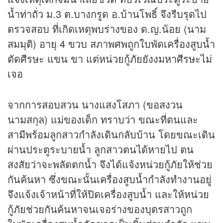
น้ำท่าถั่ว ม.3 ต.บางกรูด อ.บ้านโพธิ์ จึงรีบรุดไป
ตรวจสอบ ที่เกิดเหตุพบร่างของ ด.ญ.น้อย (นาม
สมมุติ) อายุ 4 ขวบ สภาพศพถูกใบพัดเครื่องสูบน้ำ
ตัดศีรษะ แขน ขา แต่หน่วยกู้ภัยยังงมหาศีรษะไม่
เจอ
จากการสอบสวน นางแสงโสภา (ขอสงวน
นามสกุล) แม่ของเด็ก ทราบว่า ขณะที่ตนและ
สามีพร้อมลูกสาวกำลังเดินกลับบ้าน โดยขณะเดิน
ผ่านประตูระบายน้ำ ลูกสาวตนได้หายไป ตน
สงสัยว่าจะพลัดตกน้ำ จึงได้แจ้งหน่วยกู้ภัยให้ช่วย
กันค้นหา ซึ่งขณะนั้นเครื่องสูบน้ำกำลังทำงานอยู่
จึงแจ้งเจ้าหน้าที่ให้ปิดเครื่องสูบน้ำ และให้หน่วย
กู้ภัยช่วยกันค้นหาจนเจอร่างของบุตรสาวถูก