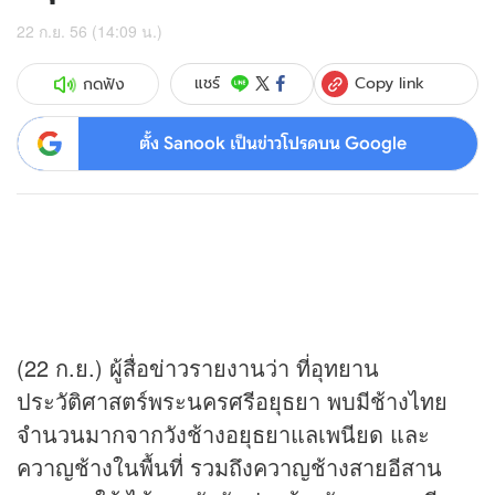
22 ก.ย. 56 (14:09 น.)
Copy link
แชร์
กดฟัง
ตั้ง Sanook เป็นข่าวโปรดบน Google
(22 ก.ย.) ผู้สื่อ
ข่าว
รายงานว่า ที่อุทยาน
ประวัติศาสตร์พระนครศรีอยุธยา พบมีช้างไทย
จำนวนมากจากวังช้างอยุธยาแลเพนียด และ
ควาญช้างในพื้นที่ รวมถึงควาญช้างสายอีสาน