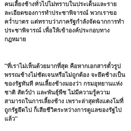
คนเลี้ยงช้างทั่วไปไม่ทราบในประเด็นและราย
ละเอียดของการทำประชาพิจารณ์
พวกเราขอ
คว่ำบาตร แต่ทราบว่าภาครัฐกำลังจัดฉากการทำ
ประชาพิจารณ์ เพื่อให้เข้าองค์ประกอบทาง
กฎหมาย
"ที่เราไม่เห็นด้วยมากที่สุด คือหากเอกสารตั๋วรูป
พรรณช้างไม่ชัดเจนหรือไม่ถูกต้อง จะยึดช้างเป็น
ของรัฐทันที คนเลี้ยงช้างมองว่า กรมอุทยานแห่ง
ชาติ สัตว์ป่า และพันธุ์พืช ไม่มีความรู้ความ
สามารถในการเลี้ยงช้าง เพราะล่าสุดพังแตงโมที่
ถูกรัฐยึดไป ก็เสียชีวิตระหว่างการดูแลของรัฐไป
แล้ว"