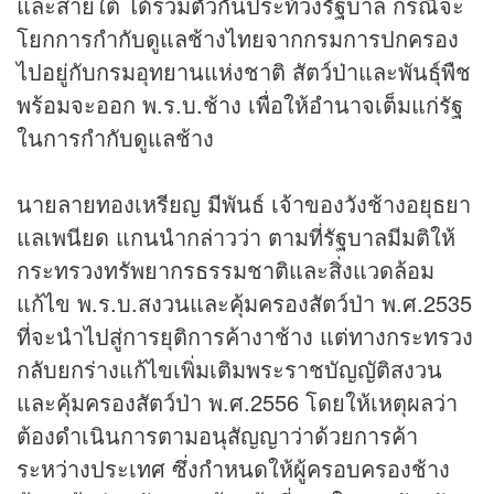
และสายใต้ ได้รวมตัวกันประท้วงรัฐบาล กรณีจะ
โยกการกำกับดูแลช้างไทยจากกรมการปกครอง
ไปอยู่กับกรมอุทยานแห่งชาติ สัตว์ป่าและพันธุ์พืช
พร้อมจะออก พ.ร.บ.ช้าง เพื่อให้อำนาจเต็มแก่รัฐ
ในการกำกับดูแลช้าง
นายลายทองเหรียญ มีพันธ์ เจ้าของวังช้างอยุธยา
แลเพนียด แกนนำกล่าวว่า ตามที่รัฐบาลมีมติให้
กระทรวงทรัพยากรธรรมชาติและสิ่งแวดล้อม
แก้ไข พ.ร.บ.สงวนและคุ้มครองสัตว์ป่า พ.ศ.2535
ที่จะนำไปสู่การยุติการค้างาช้าง แต่ทางกระทรวง
กลับยกร่างแก้ไขเพิ่มเติมพระราชบัญญัติสงวน
และคุ้มครองสัตว์ป่า พ.ศ.2556 โดยให้เหตุผลว่า
ต้องดำเนินการตามอนุสัญญาว่าด้วยการค้า
ระหว่างประเทศ ซึ่งกำหนดให้ผู้ครอบครองช้าง