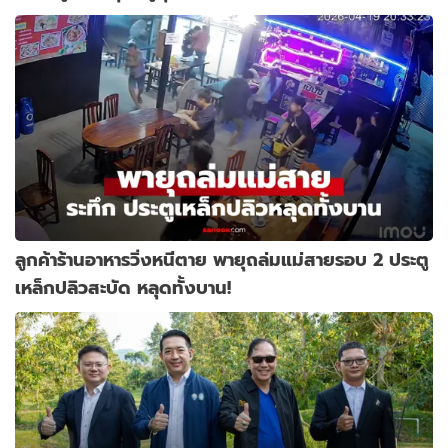
ลูกค้าร้านอาหารวิ่งหนีตาย พายุถล่มแม่สายรอบ 2 ประตู
เหล็กปลิวสะบัด หลุดทั้งบาน!