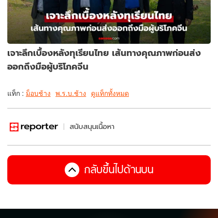
เจาะลึกเบื้องหลังทุเรียนไทย เส้นทางคุณภาพก่อนส่ง
ออกถึงมือผู้บริโภคจีน
แท็ก :
ม็อบช้าง
พ.ร.บ.ช้าง
ดูแท็กทั้งหมด
สนับสนุนเนื้อหา
กลับขึ้นไปด้านบน