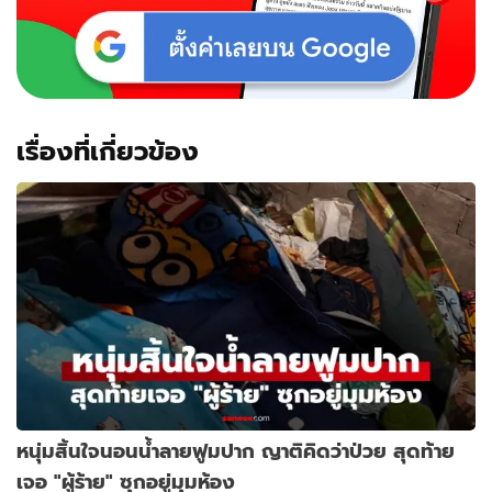
เรื่องที่เกี่ยวข้อง
หนุ่มสิ้นใจนอนน้ำลายฟูมปาก ญาติคิดว่าป่วย สุดท้าย
เจอ "ผู้ร้าย" ซุกอยู่มุมห้อง