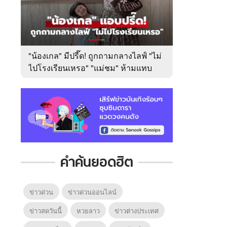
"น้องเกล" มีปรี๊ด! ถูกถามกลางไลฟ์ "ไม่
ไปโรงเรียนเหรอ" "แม่ชม" ห้ามแทบ
ไม่ทัน
คำค้นยอดฮิต
ข่าวด่วน
ข่าวด่วนออนไลน์
ข่าวสดวันนี้
หวยลาว
ข่าวต่างประเทศ