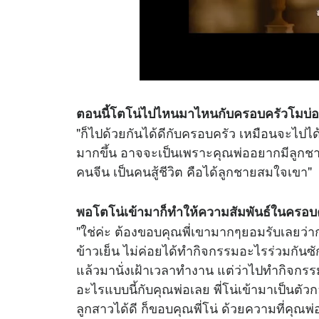
ตอนนี้โตโน่ไปไหนมาไหนกับครอบครัวโมบ่
"ก็ไปด้วยกันได้ดีกับครอบครัว เหมือนจะไปได้
มากขึ้น อาจจะเป็นเพราะคุณพ่ออยากมีลูกชาย 
คนจีน เป็นคนสู้ชีวิต คือได้ลูกชายสมใจเขา"
พอโตโน่เข้ามาก็ทำให้ความสัมพันธ์ในครอบค
"ใช่ค่ะ ต้องขอบคุณพี่เขามากๆยอมรับเลยว่าก
ข้าวเย็น ไม่ค่อยได้ทำกิจกรรมอะไรร่วมกันซ
แล้วมานั่งเฝ้าเวลาทำงาน แต่ว่าไปทำกิจก
อะไรแบบนี้กับคุณพ่อเลย พี่โน่เข้ามาเป็นตัวก
ลูกสาวได้ดี ก็ขอบคุณพี่โน่ ด้วยความที่คุณพ่อ