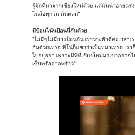
รู้จักที่มาจากเชียงใหม่ด้วย แต่มันน่าอายตรงท
โน่ล้อทุกวัน มันตลก"
มีป้อนโน้นป้อนนี่กันด้วย
"ไม่มีๆไม่มีการป้อนกัน เราวางตัวดีค่ะเวล
กันด้วยเหรอ พี่โน่ก็แซวว่าเป็นหมาเหรอ เรา
ไปอยุธยา เพราะมีพี่ที่เชียงใหม่มาเขาอยาก
เซ็นทรัลลาดพร้าว"