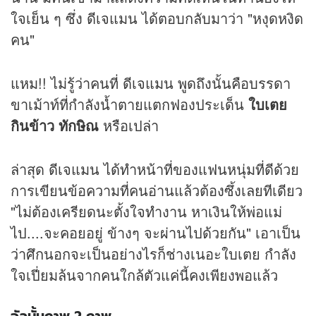
ใจเย็น ๆ ซึ่ง ดีเจแมน ได้ตอบกลับมาว่า "หงุดหงิด
คน"
แหม!! ไม่รู้ว่าคนที่ ดีเจแมน พูดถึงนั้นคือบรรดา
ขาเม้าท์ที่กำลังน้ำตายแตกฟองประเด็น
ใบเตย
กินข้าว ทักษิณ
หรือเปล่า
ล่าสุด ดีเจแมน ได้ทำหน้าที่ของแฟนหนุ่มที่ดีด้วย
การเขียนข้อความที่คนอ่านแล้วต้องซึ้งเลยทีเดียว
"ไม่ต้องเครียดนะตั้งใจทำงาน หาเงินให้พ่อแม่
ไป....จะคอยอยู่ ข้างๆ จะผ่านไปด้วยกัน" เอาเป็น
ว่าศึกนอกจะเป็นอย่างไรก็ช่างเนอะใบเตย กำลัง
ใจเปี่ยมล้นจากคนใกล้ตัวแค่นี้คงเพียงพอแล้ว