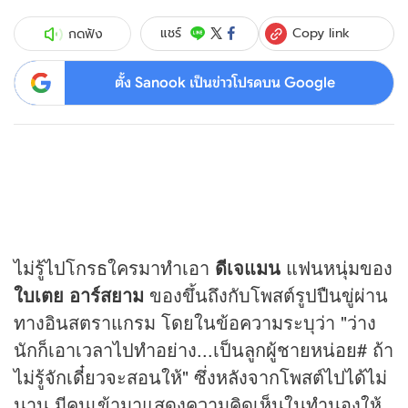
Copy link
แชร์
กดฟัง
ตั้ง Sanook เป็นข่าวโปรดบน Google
ไม่รู้ไปโกรธใครมาทำเอา
ดีเจแมน
แฟนหนุ่มของ
ใบเตย อาร์สยาม
ของขึ้นถึงกับโพสต์รูปปืนขู่ผ่าน
ทางอินสตราแกรม โดยในข้อความระบุว่า "ว่าง
นักก็เอาเวลาไปทำอย่าง...เป็นลูกผู้ชายหน่อย# ถ้า
ไม่รู้จักเดี๋ยวจะสอนให้" ซึ่งหลังจากโพสต์ไปได้ไม่
นาน มีคนเข้ามาแสดงความคิดเห็นในทำนองให้