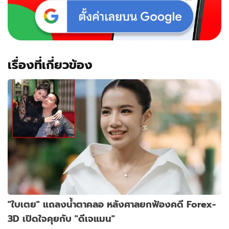
เรื่องที่เกี่ยวข้อง
"ใบเตย" แถลงน้ำตาคลอ หลังศาลยกฟ้องคดี Forex-
3D เปิดใจคุยกับ "ดีเจแมน"