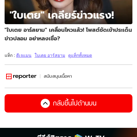
"ใบเตย อาร์สยาม" เคลื่อนไหวแล้ว! โพสต์ชัดเข้าประเด็น
ข่าวปลอม อย่าหลงเชื่อ?
แท็ก :
ดีเจแมน
ใบเตย อาร์สยาม
ดูแท็กทั้งหมด
สนับสนุนเนื้อหา
กลับขึ้นไปด้านบน