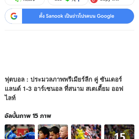
ตั้ง Sanook เป็นข่าวโปรดบน Google
ฟุตบอล : ประมวลภาพพรีเมียร์ลีก คู่ ซันเดอร์
แลนด์ 1-3 อาร์เซนอล ที่สนาม สเตเดี้ยม ออฟ
ไลท์
อัลบั้มภาพ 15 ภาพ
อัลบั้ม
15
ภาพ