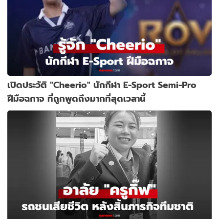
เปิดประวัติ "Cheerio" นักกีฬา E-Sport Semi-Pro
ฝีมือฉกาจ ที่ถูกพูดถึงมากที่สุดเวลานี้