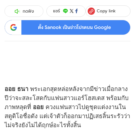
Copy link
แชร์
กดฟัง
ตั้ง Sanook เป็นข่าวโปรดบน Google
ออย ธนา
พระเอกสุดหล่อหลังจากมี
ข่าว
เมื่อกลาง
ปีว่าจะสละโสดกับแฟนสาวแอร์โฮสเตส พร้อมกับ
ภาพหลุดที่
ออย
ควงแฟนสาวไปดูชุดแต่งงานใน
สตูดิโอชื่อดัง แต่เจ้าตัวก็ออกมาปฏิเสธลิ้นระรัวว่า
ไม่จริงยังไม่ได้ฤกษ์อะไรทั้งสิ้น