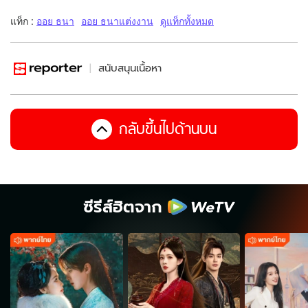
แท็ก :
ออย ธนา
ออย ธนาแต่งงาน
ดูแท็กทั้งหมด
สนับสนุนเนื้อหา
กลับขึ้นไปด้านบน
ซีรีส์ฮิตจาก