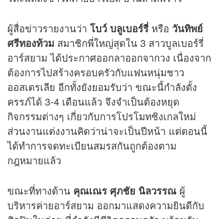
ผู้สื่อข่าวรายงานว่า
โบว์ บลูเบอร์รี่
หรือ
วันทิพย์
ศรีทองท้วม
สมาชิกพี่ใหญ่สุดใน 3 สาวบูลเบอร์รี่
อาร์สยาม ได้ประกาศออกลาออกจากวง เนื่องจาก
ต้องการไปสร้างครอบครัวกับแฟนหนุ่มชาว
ออสเตรเลีย อีกทั้งยังยอมรับว่า ขณะนี้กำลังตั้ง
ครรภ์ได้ 3-4 เดือนแล้ว จึงจำเป็นต้องหยุด
กิจกรรมต่างๆ เกี่ยวกับการโปรโมทซิงเกลใหม่
ส่วนงานแต่งงานคิดว่าน่าจะเป็นปีหน้า แต่ตอนนี้
ได้ทำการจดทะเบียนสมรสกันถูกต้องตาม
กฎหมายแล้ว
ขณะที่ทางด้าน
คุณเณร ศุภชัย นิลวรรณ
ผู้
บริหารค่ายอาร์สยาม ออกมาแสดงความยินดีกับ