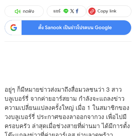
Copy link
แชร์
กดฟัง
ตั้ง Sanook เป็นข่าวโปรดบน Google
อยู่ๆ ก็มีหมาย
ข่าว
ส่งมาถึงสื่อมวลชนว่า 3 สาว
บลูเบอร์รี่ จากค่ายอาร์สยาม กำลังจะแถลง
ข่าว
ความเปลี่ยนแปลงครั้งใหญ่ เมื่อ 1 ในสมาชิกของ
วงบลูเบอร์รี่ ประกาศของลาออกจากวง เพื่อไปมี
ครอบครัว ล่าสุดเมื่อช่วงสายที่ผ่านมา ได้มีการตั้ง
โต๊ะแถลงข่าวที่ค่ายอาร์เอส ย่านลาดพร้าว