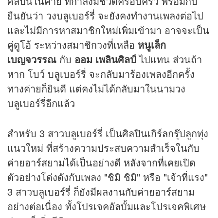
ศิลปินในค่าย ที่กำลังมีชีวิตครอบครัว พร้อมกับ
ยืนยันว่า วงบลูเบอร์รี่ จะยังคงทำงานเพลงต่อไป
และไม่มีการหาสมาชิกใหม่เพิ่มเข้ามา อาจจะเป็น
คู่ดูโอ้ ระหว่างสมาชิกวงที่เหลือ
หนูเล็ก
เบญจวรรณ
กับ
ออม เพลินศิลป์
ไปแทน ส่วนถ้า
หาก โบว์ บลูเบอร์รี่ จะกลับมาร้องเพลงอีกครั้ง
ทางค่ายก็ยินดี แต่คงไม่ได้กลับมาในนามวง
บลูเบอร์รี่อีกแล้ว
สำหรับ 3 สาวบลูเบอร์รี่ เป็นศิลปินเกิร์ลกรุ๊ปลูกทุ่ง
แนวใหม่ ที่สร้างความประสบความสำเร็จในกับ
ค่ายอาร์สยามได้เป็นอย่างดี หลังจากที่เคยเปิด
ตัวอย่างโด่งดังกับเพลง "ชิมิ ชิมิ" หรือ "เจ้าที่แรง"
3 สาวบลูเบอร์รี่ ก็ยังมีผลงานกับค่ายอาร์สยาม
อย่างต่อเนื่อง ทั้งโปรเจคอัลบั้มและโปรเจคพิเศษ