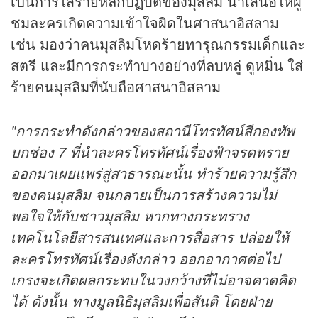
เป็นการใส่ร้ายหลักปฏิบัติของมุสลิม นำเสนอให้ผู้
ชมละครเกิดความเข้าใจผิดในศาสนาอิสลาม
เช่น มองว่าคนมุสลิมโหดร้ายทารุณกรรมเด็กและ
สตรี และมีการกระทำบางอย่างที่ลบหลู่ ดูหมิ่น ใส่
ร้ายคนมุสลิมที่นับถือศาสนาอิสลาม
"การกระทำดังกล่าวของสถานีโทรทัศน์สีกองทัพ
บกช่อง 7 ที่นำละครโทรทัศน์เรื่องฟ้าจรดทราย
ออกมาเผยแพร่สู่สาธารณะนั้น ทำร้ายความรู้สึก
ของคนมุสลิม จนกลายเป็นการสร้างความไม่
พอใจให้กับชาวมุสลิม หากทางกระทรวง
เทคโนโลยีสารสนเทศและการสื่อสาร ปล่อยให้
ละครโทรทัศน์เรื่องดังกล่าว ออกอากาศต่อไป
เกรงจะเกิดผลกระทบในวงกว้างที่ไม่อาจคาดคิด
ได้ ดังนั้น ทางมูลนิธิมุสลิมเพื่อสันติ โดยฝ่าย