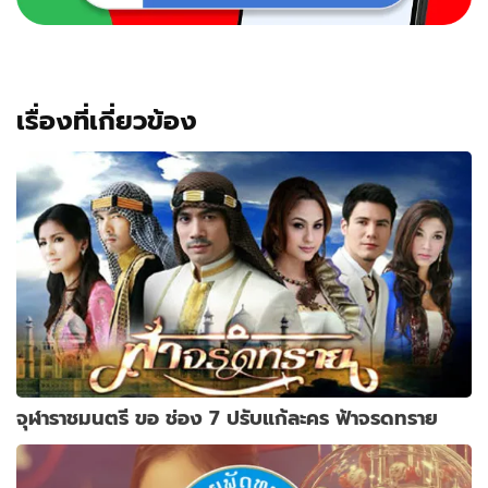
เรื่องที่เกี่ยวข้อง
จุฬาราชมนตรี ขอ ช่อง 7 ปรับแก้ละคร ฟ้าจรดทราย