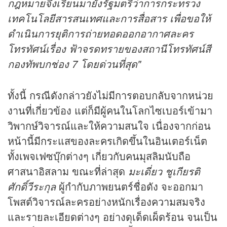
กฎหมายจึงเรียนมายังรัฐมตรีว่าการกระทรวง
เทคโนโลยีสารสนเทศและการสื่อสาร เพื่อขอให้
ดำเนินการยุติการถ่ายทอดออกอากาศละคร
โทรทัศน์เรื่อง ฟ้าจรดทรายของสถานีโทรทัศน์สี
กองทัพบกช่อง 7 โดยด่วนที่สุด"
ทั้งนี้ กรณีดังกล่าวยังไม่มีการตอบกลับจากหน่วย
งานที่เกี่ยวข้อง แต่ก็มีผู้คนในโลกไซเบอร์เข้ามา
วิพากษ์วิจารณ์และให้ความสนใจ เนื่องจากก่อน
หน้านี้มีกระแสของละครเกิดขึ้นในอินเตอร์เน็ต
ทั้งเพจเฟซบุ๊กต่างๆ เกี่ยวกับคนมุสลิมนับถือ
ศาสนาอิสลาม ขณะที่ล่าสุด
มะเดี่ยว ชูเกียรติ
ศักดิ์วีระกุล
ผู้กำกับภาพยนตร์ชื่อดัง จะออกมา
โพสต์วิจารณ์ละครอย่างหนักเรื่องความสมจริง
และรายละเอียดต่างๆ อย่างดุเด็ดเผ็ดร้อน จนเป็น