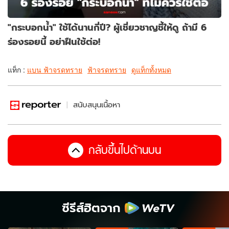
"กระบอกน้ำ" ใช้ได้นานกี่ปี? ผู้เชี่ยวชาญชี้ให้ดู ถ้ามี 6
ร่องรอยนี้ อย่าฝืนใช้ต่อ!
แท็ก :
แบน ฟ้าจรดทราย
ฟ้าจรดทราย
ดูแท็กทั้งหมด
สนับสนุนเนื้อหา
กลับขึ้นไปด้านบน
ซีรีส์ฮิตจาก