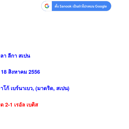
ตั้ง Sanook เป็นข่าวโปรดบน Google
ลา ลีกา สเปน
ี่ 18 สิงหาคม 2556
โก้ เบร์นาเบว, (มาดริด, สเปน)
ด 2-1 เรอัล เบติส