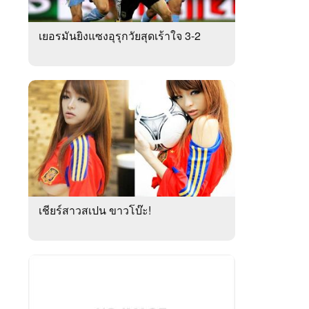
เยอรมันยิงแซงอุรุกวัยสุดเร้าใจ 3-2
เชียร์สาวสเปน ขาวโบ๊ะ!