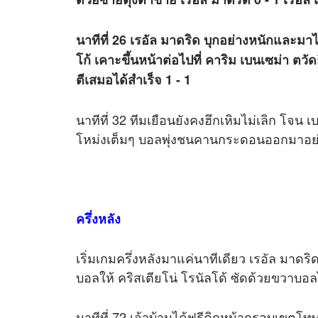
นาทีที่ 26 เรอัล มาดริด บุกอย่างหนักและมาไ
โก้ เคาะขึ้นหน้าต่อไปที่ คาริม เบนเซม่า ตว
ตีเสมอได้สำเร็จ 1 - 1
นาทีที่ 32 ทีมเยือนยังคงฮึกเหิมไม่เลิก โจน เบ
โหม่งเต็มๆ บอลพุ่งชนคานกระดอนออกมาอย่
ครึ่งหลัง
เริ่มเกมครึ่งหลังมาแค่นาทีเดียว เรอัล มาดริ
บอลให้ คริสเตียโน่ โรนัลโด้ ซัดด้วยขวา
นาทีที่ 72 เจ้าบ้านได้ฟรีคิกหน้ากรอบเขตโทษ 