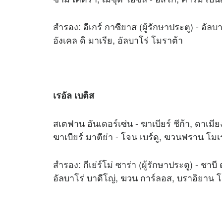
สำรอง: อีเกร์ กาซียาส (ผู้รักษาประตู) - อัลบ
อังเคล ดิ มาเรีย, อัลบาโร่ โมราต้า
เรอัล เบติส
สเตฟาน อันเดอร์เซ่น - ฆาเบียร์ ชีก้า, ดาเมีย
ฆาเบียร์ มาตีย่า - โจน เบร์ดู, ฆวนฟราน โมเรโ
สำรอง: กีเย่ร์โม่ ซาร่า (ผู้รักษาประตู) - ชาบ
อัลบาโร่ บาดีโญ่, ฆวน การ์ลอส, บราอิยาน 