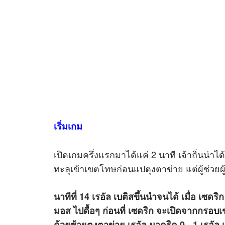
เริ่มเกม
เปิดเกมครึ่งแรกมาได้แค่ 2 นาที เจ้าถิ่นน่าไ
ทะลุเข้าเขตโทษก่อนแปตุงตาข่าย แต่ผู้ช่วยผ
นาทีที่ 14 เรอัล เบติสขึ้นนำจนได้ เมื่อ เซด
มอส ไปดื้อๆ ก่อนที่ เซดริก จะเปิดจากกรอบเ
ด้วยซ้ายตุงตาข่าย เรอัล มาดริด 0 - 1 เรอัล 