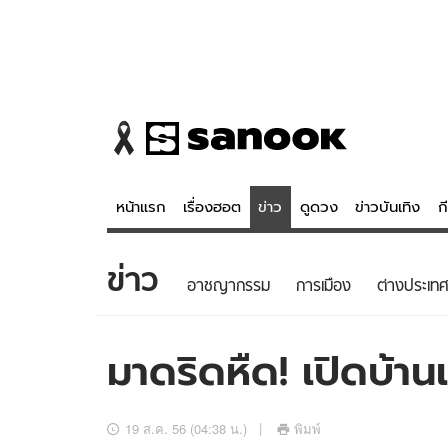
หน้าแรก
เรื่องฮอต
ข่าว
ดูดวง
ข่าวบันเทิง
ก
ข่าว
ข่าว
ดูดวง - 
อาชญากรรม
การเมือง
ต่างประเทศ
เรื่องฮอต
ดูดวง
ข่าว
หวยไทย
มาดริดหืด! เปิดบ้าน
ข่าวบันเทิง
สถิติหวยไท
ข่าวกีฬา
หวยลาว
19 ส.ค. 56 (04:38 น.)
พิมพ์
ข่าวเศรษฐกิจ