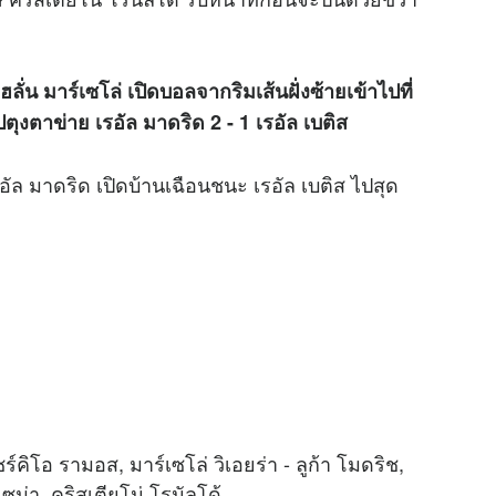
ลั่น มาร์เซโล่ เปิดบอลจากริมเส้นฝั่งซ้ายเข้าไปที่
ตุงตาข่าย เรอัล มาดริด 2 - 1 เรอัล เบติส
รอัล มาดริด เปิดบ้านเฉือนชนะ เรอัล เบติส ไปสุด
ร์คิโอ รามอส, มาร์เซโล่ วิเอยร่า - ลูก้า โมดริช,
เซม่า, คริสเตียโน่ โรนัลโด้