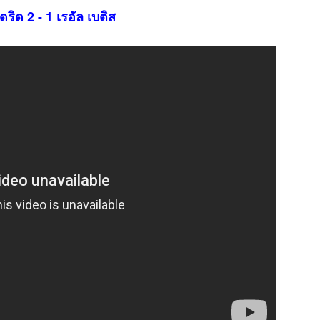
ดริด 2 - 1 เรอัล เบติส