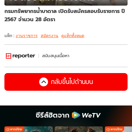
กรมทรัพยากรน้ำบาดาล เปิดรับสมัครสอบรับราชการ ปี
2567 จำนวน 28 อัตรา
แท็ก :
งานราชการ
สมัครงาน
ดูแท็กทั้งหมด
สนับสนุนเนื้อหา
กลับขึ้นไปด้านบน
ซีรีส์ฮิตจาก