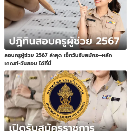
สอบครูผู้ช่วย 2567 ล่าสุด เช็กวันรับสมัคร--หลัก
เกณฑ์-วันสอบ ได้ที่นี่