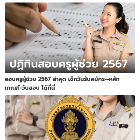
สอบครูผู้ช่วย 2567 ล่าสุด เช็กวันรับสมัคร--หลัก
เกณฑ์-วันสอบ ได้ที่นี่