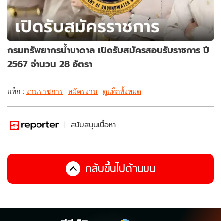
กรมทรัพยากรน้ำบาดาล เปิดรับสมัครสอบรับราชการ ปี
2567 จำนวน 28 อัตรา
แท็ก :
งานราชการ
สมัครงาน
ดูแท็กทั้งหมด
สนับสนุนเนื้อหา
กลับขึ้นไปด้านบน