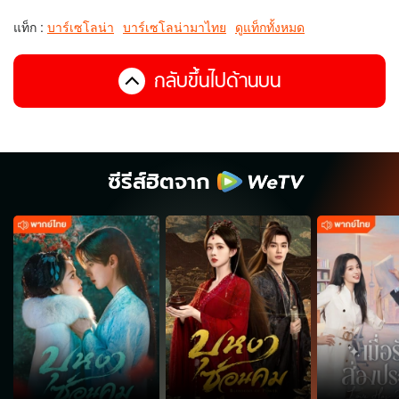
แท็ก :
บาร์เซโลน่า
บาร์เซโลน่ามาไทย
ดูแท็กทั้งหมด
กลับขึ้นไปด้านบน
ซีรีส์ฮิตจาก