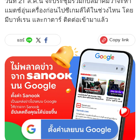
วันที่ 21 ส.ค.นี้ จะประชุมร่วมกับสมาคมว่าจะหา
แมตช์อุ่นเครื่องก่อนไปซีเกมส์ได้ในช่วงไหน โดย
มีบาห์เรน และกาตาร์ ติดต่อเข้ามาแล้ว
Copy link
แชร์