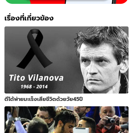
เรื่องที่เกี่ยวข้อง
ตีโต้พ่ายมะเร็งเสียชีวิตด้วยวัย45ปี