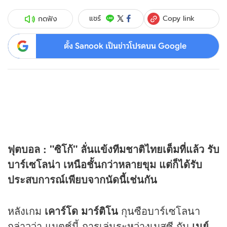
Copy link
แชร์
กดฟัง
ตั้ง Sanook เป็นข่าวโปรดบน Google
ฟุตบอล : "ซิโก้" ลั่นแข้งทีมชาติไทยเต็มที่แล้ว รับ
บาร์เซโลน่า เหนือชั้นกว่าหลายขุม แต่ก็ได้รับ
ประสบการณ์เพียบจากนัดนี้เช่นกัน
หลังเกม
เคาร์โด มาร์ติโน
กุนซือบาร์เซโลนา
กล่าวว่า แมตช์นี้ การเล่นระหว่างเมสซี กับ
เนย์