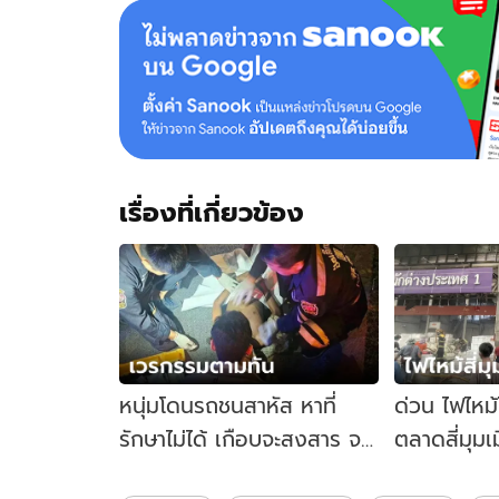
เรื่องที่เกี่ยวข้อง
หนุ่มโดนรถชนสาหัส หาที่
ด่วน ไฟไหม
รักษาไม่ได้ เกือบจะสงสาร จน
ตลาดสี่มุมเ
กระทั่งรู้วีรกรรมก่อนเกิด
เพลิงได้แล้