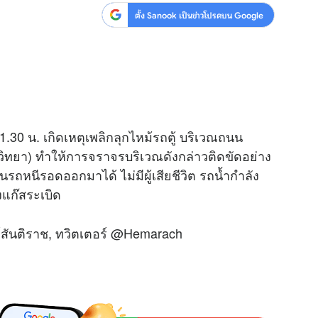
ตั้ง Sanook เป็นข่าวโปรดบน Google
.30 น. เกิดเหตุเพลิกลุกไหม้รถตู้ บริเวณถนน
ิทยา) ทำให้การจราจรบริเวณดังกล่าวติดขัดอย่าง
่ในรถหนีรอดออกมาได้ ไม่มีผู้เสียชีวิต รถน้ำกำลัง
แก๊สระเบิด
์สันติราช, ทวิตเตอร์ @Hemarach