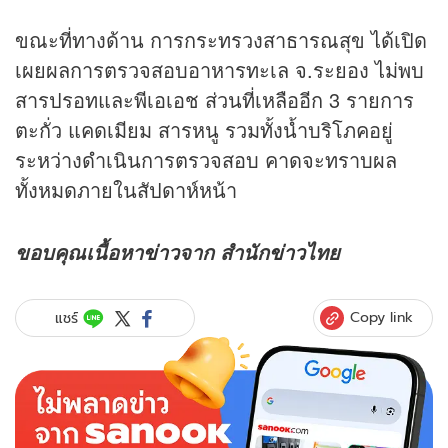
ขณะที่ทางด้าน การกระทรวงสาธารณสุข ได้เปิด
เผยผลการตรวจสอบอาหารทะเล จ.ระยอง ไม่พบ
สารปรอทและพีเอเอช ส่วนที่เหลืออีก 3 รายการ
ตะกั่ว แคดเมียม สารหนู รวมทั้งน้ำบริโภคอยู่
ระหว่างดำเนินการตรวจสอบ คาดจะทราบผล
ทั้งหมดภายในสัปดาห์หน้า
ขอบคุณเนื้อหา
ข่าว
จาก สำนัก
ข่าว
ไทย
Copy link
แชร์