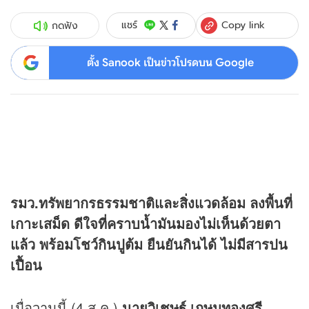
Copy link
แชร์
กดฟัง
ตั้ง Sanook เป็นข่าวโปรดบน Google
รมว.ทรัพยากรธรรมชาติและสิ่งแวดล้อม ลงพื้นที่
เกาะเสม็ด ดีใจที่คราบน้ำมันมองไม่เห็นด้วยตา
แล้ว พร้อมโชว์กินปูต้ม ยืนยันกินได้ ไม่มีสารปน
เปื้อน
เมื่อวานนี้ (4 ส.ค.)
นายวิเชษฐ์ เกษมทองศรี