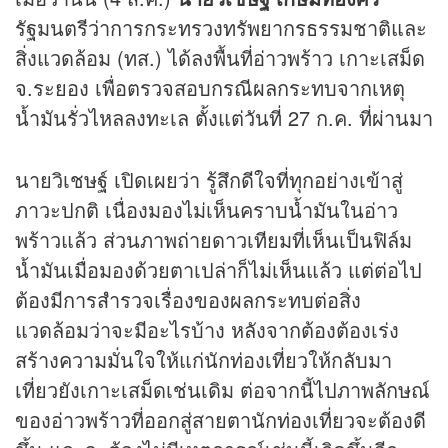
รัฐมนตรีว่าการกระทรวงทรัพยากรธรรมชาติและ
สิ่งแวดล้อม (ทส.) ได้ลงพื้นที่อ่าวพร้าว เกาะเสม็ด
จ.ระยอง เพื่อตรวจสอบกรณีผลกระทบจากเหตุ
น้ำมันรั่วไหลลงทะเล ตั้งแต่วันที่ 27 ก.ค. ที่ผ่านมา
นายวิเชษฐ์ เปิดเผยว่า รู้สึกดีใจที่ทุกอย่างเข้าสู่
ภาวะปกติ เนื่องมองไม่เห็นคราบน้ำมันในอ่าว
พร้าวแล้ว ส่วนภาพถ่ายดาวเทียมที่เห็นเป็นฟิล์ม
น้ำมันเมื่อมองด้วยตาเปล่าก็ไม่เห็นแล้ว แต่ต่อไป
ต้องมีการสำรวจเรื่องของผลกระทบต่อสิ่ง
แวดล้อมว่าจะมีอะไรบ้าง หลังจากต้องต้องเร่ง
สร้างความมั่นใจให้แก่นักท่องเที่ยวให้กลับมา
เที่ยวยังเกาะเสม็ดเช่นเดิม ต่อจากนี้ไปภาพลักษณ์
ของอ่าวพร้าวที่ออกสู่สายตานักท่องเที่ยวจะต้องดี