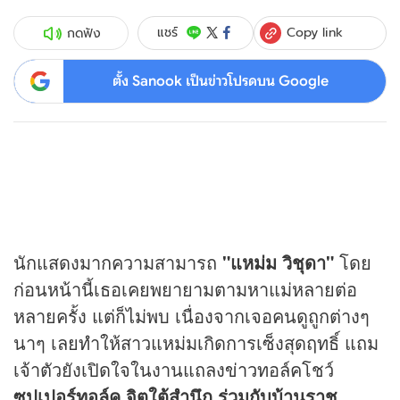
Copy link
แชร์
กดฟัง
ตั้ง Sanook เป็นข่าวโปรดบน Google
นักแสดงมากความสามารถ
"แหม่ม วิชุดา"
โดย
ก่อนหน้านี้เธอเคยพยายามตามหาแม่หลายต่อ
หลายครั้ง แต่ก็ไม่พบ เนื่องจากเจอคนดูถูกต่างๆ
นาๆ เลยทำให้สาวแหม่มเกิดการเซ็งสุดฤทธิ์ แถม
เจ้าตัวยังเปิดใจในงานแถลง
ข่าว
ทอล์คโชว์
ซุปเปอร์ทอล์ค จิตใต้สำนึก ร่วมกับบ้านราช