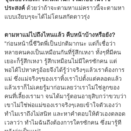
ประสงค์
ด้วยว่าถ้าจะตามหาแม่คราวนี้จะตามหา
แบบเงียบๆจะได้ไม่โดนสกัดดาวรุ่ง
ตามหาแม่ไปถึงไหนแล้ว คืบหน้าบ้างหรือยัง?
"ก่อนหน้านี้ชีวิตพี่เป็นปกติมากนะ แต่ก็เชื่อว่า
หลายคนคงเป็นเหมือนกันที่รู้สึกเหงา ทั้งๆที่มีคน
เยอะก็รู้สึกเหงา รู้สึกเหมือนไม่มีใครซักคน แต่
พอได้ไปหาครูอ้อยจึงได้รู้ว่าจริงๆแล้วเราต้องการ
แม่ ซึ่งแม่จริงๆของเราทิ้งเราไปตั้งแต่คลอดแล้ว
แล้วเราก็ไม่เคยรู้มาก่อนเลยว่าเราไม่ใช่ลูกของ
คนที่เลี้ยงเรามา จนได้มารู้ตอนอายุสิบกว่าขวบว่า
เขาไม่ใช่พ่อแม่ของเราจริงๆเลยเข้าใจตัวเองว่า
ทำไมเราถึงไม่สนิท และหาคำตอบให้ตัวเองตลอด
เวลาว่า ทำไมฉันถึงต้องการใครซักคน ซึ่งมารู้ที
หลังว่าเป็นแม่"