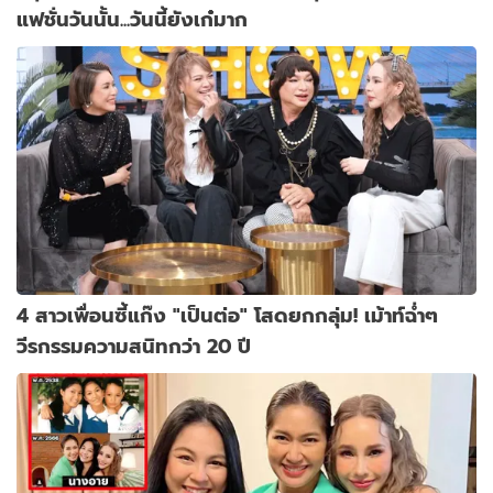
แฟชั่นวันนั้น...วันนี้ยังเก๋มาก
4 สาวเพื่อนซี้แก๊ง "เป็นต่อ" โสดยกกลุ่ม! เม้าท์ฉ่ำๆ
วีรกรรมความสนิทกว่า 20 ปี