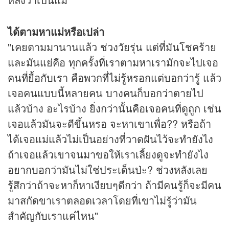
ได้ตามหาแม่หรือเปล่า
"เคยตามมานานแล้ว ช่วงวัยรุ่น แต่ที่มันโชคร้าย
และมันแย่คือ ทุกครั้งที่เราตามหาเรามักจะไปเจอ
คนที่ยื้อกับเรา คือพวกที่ไม่รู้หรอกแต่บอกว่ารู้ แล้ว
เจอคนแบบนี้หลายคน บางคนก็บอกว่าตายไป
แล้วบ้าง อะไรบ้าง ยิ่งกว่านั้นคือเจอคนที่ดูถูก เช่น
เจอแล้วมันจะดีขึ้นหรอ จะหาเขาเพื่อ?? หรือถ้า
ได้เจอแม่แล้วไม่เป็นอย่างที่วาดฝันไว้จะทำยังไง
ถ้าเจอแล้วเขาจนมาขอให้เราเลี้ยงดูจะทำยังไง
อยากบอกว่ามันไม่ใช่ประเด็นป่ะ? ช่วงหลังเลย
รู้สึกว่าถ้าจะหาก็หาเงียบๆดีกว่า ถ้ามีคนรู้ก็จะมีคน
มาสกัดขาเราตลอดเวลาโดยที่เขาไม่รู้ว่ามัน
สำคัญกับเราแค่ไหน"