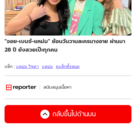
"จอย-เบนซ์-แหม่ม" ย้อนวันวานละครนางอาย ผ่านมา
28 ปี ยังสวยเป๊ะทุกคน
แท็ก :
แหม่ม วิชุดา
แหม่ม
ดูแท็กทั้งหมด
สนับสนุนเนื้อหา
กลับขึ้นไปด้านบน