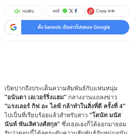
Copy link
แชร์
กดฟัง
ตั้ง Sanook เป็นข่าวโปรดบน Google
เปิดปากถึงประเด็นความสัมพันธ์กับแฟนหนุ่ม
"อนันดา เอเวอร์ริ่งแฮม"
กลางงานแถลง
ข่าว
"แรงเลอร์ กิฟ อะ ไลฟ์ กล้าทำในสิ่งที่ดี ครั้งที่ 4"
ไปเป็นที่เรียบร้อยแล้วสำหรับสาว
"โดนัท มนัส
นันท์ พันเลิศวงศ์สกุล"
ซึ่งเธอเองก็ได้ออกมายอม
รับว่าตอนนี้ได้ลดระดับความสัมพันธ์กับหนุ่มอนัน