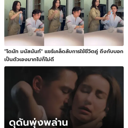
"โดนัท มนัสนันท์" แชร์เคล็ดลับการใช้ชีวิตคู่ ถึงกับบอก
เป็นตัวเองมากไปก็ไม่ดี