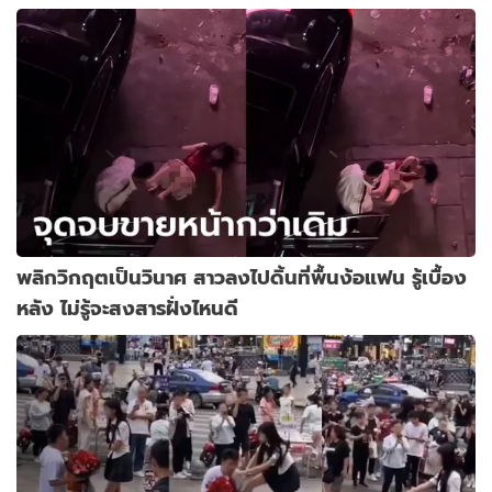
พลิกวิกฤตเป็นวินาศ สาวลงไปดิ้นที่พื้นง้อแฟน รู้เบื้อง
หลัง ไม่รู้จะสงสารฝั่งไหนดี