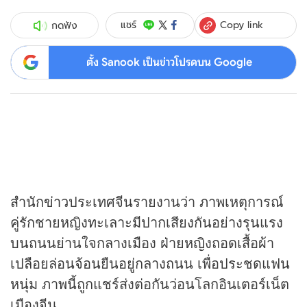
Copy link
แชร์
กดฟัง
ตั้ง Sanook เป็นข่าวโปรดบน Google
สำนัก
ข่าว
ประเทศจีนรายงานว่า ภาพเหตุการณ์
คู่รักชายหญิงทะเลาะมีปากเสียงกันอย่างรุนแรง
บนถนนย่านใจกลางเมือง ฝ่ายหญิงถอดเสื้อผ้า
เปลือยล่อนจ้อนยืนอยู่กลางถนน เพื่อประชดแฟน
หนุ่ม ภาพนี้ถูกแชร์ส่งต่อกันว่อนโลกอินเตอร์เน็ต
เมืองจีน