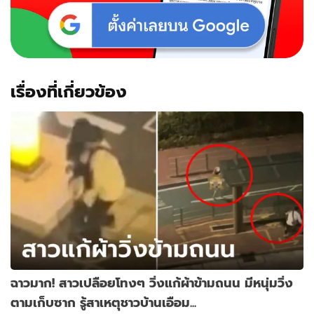
เรื่องที่เกี่ยวข้อง
ฉาวมาก! สาวเปลือยโทงๆ วิ่งแก้ผ้าข้ามถนน มีหนุ่มวิ่ง
ตามเก็บซาก รู้สาเหตุชาวบ้านเอือม...