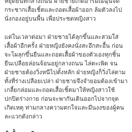
หยุดยืนที่กลางถนน ฝ่ายชายเกิดอารมณ์ฉุนจัด
กระชากเสื้อเชิ้ตและถอดเสื้อผ้าออก ล้มตัวลงไป
นั่งกองอยู่บนพื้น เพื่อประชดหญิงสาว
แต่ในเวลาต่อมา ฝ่ายชายได้ลุกขึ้นและสวมใส่
เสื้อผ้าอีกครั้ง ฝ่ายหญิงยังคงนั่งสะอึกสะอื้น ก่อน
จะโผลุกขึ้นยืนและถอดเสื้อผ้าของตัวเองทุกชิ้น
ยืนเปลือยล่อนจ้อนอยู่กลางถนน ไล่ตะเพิด จน
ฝ่ายชายต้องวิ่งหนีไปตั้งหลัก ฝ่ายหญิงก็วิ่งไล่ตาม
ทั้งที่ร่างเปลือยเปล่า ฝ่ายชายจึงจำยอมต้องเข้ามา
เกลี้ยกล่อมและถอดเสื้อเชิ้ตมาให้หญิงสาวใช้
ปกปิดร่างกาย ก่อนจะพากันเดินออกไปจากจุด
เกิดเหตุ ท่ามกลางความตกใจและมึนงงของผู้คน
ละแวกดังกล่าว