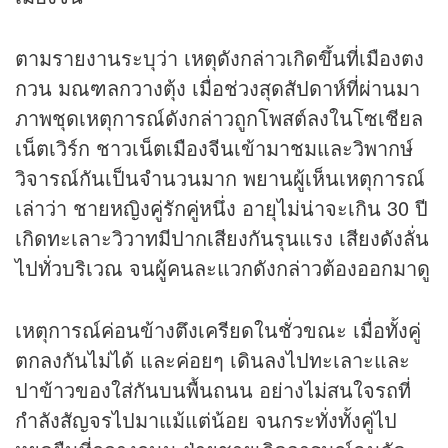
ตามรายงานระบุว่า เหตุดังกล่าวเกิดขึ้นที่เมืองตง
กวน มณฑลกวางตุ้ง เมื่อช่วงสุดสัปดาห์ที่ผ่านมา
ภาพชุดเหตุการณ์ดังกล่าวถูกโพสต์ลงในโซเชียล
เน็ตเวิร์ก ชาวเน็ตเมืองจีนเข้ามาชมและวิพากษ์
วิจารณ์กันเป็นจำนวนมาก พยานผู้เห็นเหตุการณ์
เล่าว่า ชายหญิงคู่รักคู่หนึ่ง อายุไม่น่าจะเกิน 30 ปี
เกิดทะเลาะวิวาทมีปากเสียงกันรุนแรง เสียงดังลั่น
ไปทั่วบริเวณ จนผู้คนละแวกดังกล่าวต้องออกมาดู
เหตุการณ์ค่อนข้างตึงเครียดในชั่วขณะ เมื่อทั้งคู่
ตกลงกันไม่ได้ และค่อยๆ เดินลงไปทะเลาะและ
ปาข้าวของใส่กันบนพื้นถนน อย่างไม่สนใจรถที่
กำลังสัญจรไปมาแม้แต่น้อย จนกระทั่งทั้งคู่ไป