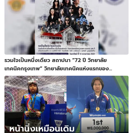
รวมใจเป็นหนึ่งเดียว สถาปนา “72 ปี วิทยาลัย
เทคนิคกรุงเทพ” วิทยาลัยเทคนิคแห่งแรกของ
ประเทศไทย