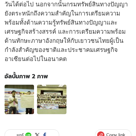
วันได้ต่อไป นอกจากนั้นกรมทรัพย์สินทางปัญญา
ยังตระหนักถึงความสำคัญในการเตรียมความ
พร้อมทั้งด้านความรู้ทรัพย์สินทางปัญญาและ
เศรษฐกิจสร้างสรรค์ และการเตรียมความพร้อม
ด้านทักษะภาษาอังกฤษให้กับเยาวชนไทยผู้เป็น
กำลังสำคัญของชาติและประชาคมเศรษฐกิจ
อาเซียนต่อไปในอนาคต
อัลบั้มภาพ 2 ภาพ
อัลบั้ม
ภาพ
2
ภาพ
ของ
กระทรวง
พาณิชย์
มอบ
Copy link
แชร์