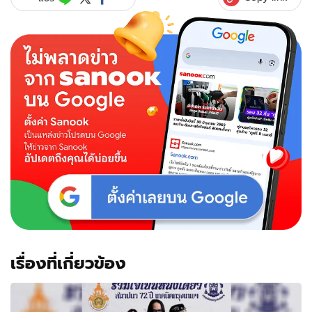
รางวัล
รณรงค์
ไม่
ละเมิด
ทรัพย์สิน
ทาง
ปัญญา
เรื่องที่เกี่ยวข้อง