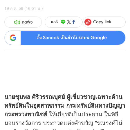
19 ก.ค. 56 (16:51 น.)
Copy link
แชร์
กดฟัง
ตั้ง Sanook เป็นข่าวโปรดบน Google
นายชุมพล ศิริวรรณบุศย์
ผู้เชี่ยวชาญเฉพาะด้าน
ทรัพย์สินในอุตสาหกรรม กรมทรัพย์สินทางปัญญา
กระทรวงพาณิชย์
ให้เกียรติเป็นประธาน ในพิธี
มอบรางวัลการ ประกวดแต่งคำขวัญ "รณรงค์ไม่