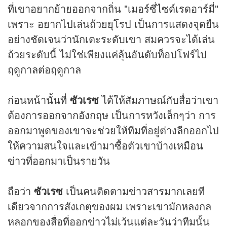
ที่เขาอยากย้ายออกจากถิ่น "เมอร์ซี่ไซด์เรดอาร์มี่"
เพราะ อยากไปเล่นถ้วยยุโรป เป็นการแสดงจุดยืน
อย่างชัดเจนว่านักเตะระดับเขา สมควรจะได้เล่น
ถ้วยระดับนี้ ไม่ใช่เพียงแค่ลุ้นอันดับท็อปโฟร์ไป
ฤดูกาลต่อฤดูกาล
ก่อนหน้านั้นที่
ซัวเรซ
ได้ให้สัมภาษณ์กับสื่อว่าเขา
ต้องการออกจากอังกฤษ เป็นการหวังเล็กๆว่า การ
ออกมาพูดของเขาจะช่วยให้ทีมที่อยู่ต่างลีกออกไป
ให้ความสนใจและเข้ามาซื้อตัวเขาบ้างเหมือน
ข่าว
ที่ออกมาเป็นรายวัน
ถือว่า
ซัวเรซ
เป็นคนติดตาม
ข่าว
สารมากเลยที
เดียวจากการสังเกตุของผม เพราะเขามักหลงกล
หลอกของสื่อที่ออกข่าวไม่เว้นแต่ละวันว่าทีมนั้น