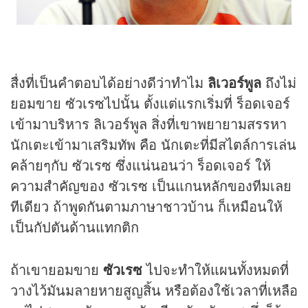
สื่งที่เป็นคำตอบได้อย่างดีว่าทำไม
ลิเวอร์พูล
ถึงไม่
ยอมขาย ซัวเรซไปนั้น ตั้งแต่แรกเริ่มที่ ร็อดเจอร์
เข้ามาบริหาร ลิเวอร์พูล สิ่งที่เขาพยายามสรรหา
นักเตะเข้ามาเสริมทัพ คือ นักเตะที่มีสไตล์การเล่น
คล้ายๆกับ ซัวเรซ ซึ่งแน่นอนว่า ร็อดเจอร์ ให้
ความสำคัญของ ซัวเรซ เป็นแกนหลักของทีมเลย
ทีเดียว ถ้าพูดกันตามภาษาชาวบ้าน ก็เหมือนให้
เป็นกัปตันด้านแทกติก
ถ้าเขายอมขาย
ซัวเรซ
ไปจะทำให้แผนทั้งหมดที่
วางไว้มันมลายหายสูญสิ้น หรือต้องใช้เวลาที่เหลือ