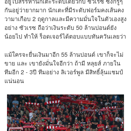
อยู่ไปสรรหานักเตะระดับเดียวกับ ซัวเรซ ซึ่งก็รู้ๆ
กันอยู่ว่ายากมาก นักเตะที่มีระดับฟอร์มคงเส้นคง
วามาเกือบ 2 ฤดูกาลและมีความมั่นใจในตัวเองสูง
อย่าง ซัวเรซ ถือว่าเงินระดับ 50 ล้านปอนด์ยัง
น้อยไป ทำให้ ร็อดเจอร์ได้ตอบแบบทันควันเลยว่า
แม้ใครจะยื่นเงินมาอีก 55 ล้านปอนด์ เขาก็จะไม่
ขาย และ เขายังมั่นใจอีกว่า ถ้ามี หลุยส์ ภายใน
ทีมอีก 2 - 3ปี ทีมอย่าง ลิเวอร์พูล มีสิทธิ์ลุ้นแชมป์
แน่นอน