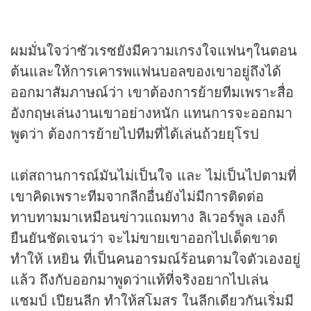
ผมมั่นใจว่าซัวเรซยังมีความเกรงใจแฟนๆในตอน
ต้นและให้การเคารพแฟนบอลของเขาอยู่ถึงได้
ออกมาสัมภาษณ์ว่า เขาต้องการย้ายทีมเพราะสื่อ
อังกฤษเล่นงานเขาอย่างหนัก แทนการจะออกมา
พูดว่า ต้องการย้ายไปทีมที่ได้เล่นถ้วยยุโรป
แต่สถานการณ์มันไม่เป็นใจ และ ไม่เป็นไปตามที่
เขาคิดเพราะทีมจากลีกอื่นยังไม่มีการติดต่อ
ทาบทามมาเหมือนข่าวแถมทาง ลิเวอร์พูล เองก็
ยืนยันชัดเจนว่า จะไม่ขายเขาออกไปเด็ดขาด
ทำให้ เหยิน ที่เป็นคนอารมณ์ร้อนตามใจตัวเองอยู่
แล้ว ถึงกับออกมาพูดว่าแท้ที่จริงอยากไปเล่น
แชมป์ เปียนลีก ทำให้สโมสร ในลีกเดียวกันเริ่มมี