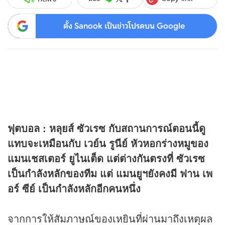
ตั้ง Sanook เป็นข่าวโปรดบน Google
ฟุตบอล : หลุยส์ ซัวเรซ กับสถานการณ์ตอนนี้ดู
แทบจะเหมือนกับ เวย์น รูนีย์ หัวหอกร่างหมูของ
แมนเชสเตอร์ ยูไนเต็ด แต่ต่างกันตรงที่ ซัวเรซ
เป็นกำลังหลักของทีม แต่ แมนยูฯยังคงมี ฟาน เพ
อร์ ซีย์ เป็นกำลังหลักอีกคนหนึ่ง
จากการให้สัมภาษณ์ของเหยินที่ผ่านมาถึงเหตุผล