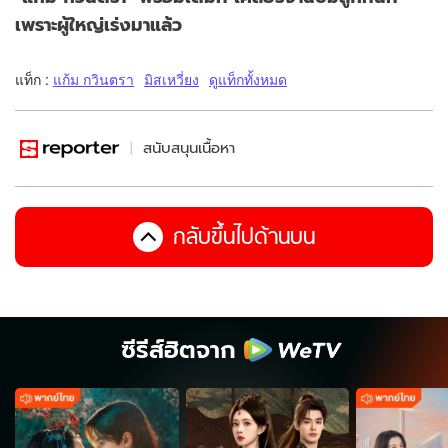
เพราะผู้ใหญ่เร่งมาแล้ว
แท็ก :
แก้ม กวินตรา
มิสเหวี่ยง
ดูแท็กทั้งหมด
สนับสนุนเนื้อหา
กลับขึ้นไปด้านบน
ซีรีส์ฮิตจาก