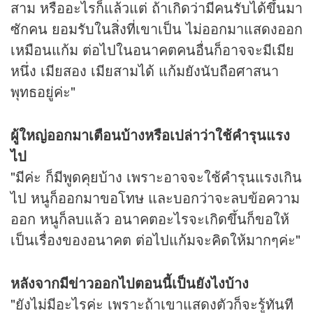
สาม หรืออะไรก็แล้วแต่ ถ้าเกิดว่ามีคนรับได้ขึ้นมา
ซักคน ยอมรับในสิ่งที่เขาเป็น ไม่ออกมาแสดงออก
เหมือนแก้ม ต่อไปในอนาคตคนอื่นก็อาจจะมีเมีย
หนึ่ง เมียสอง เมียสามได้ แก้มยังนับถือศาสนา
พุทธอยู่ค่ะ"
ผู้ใหญ่ออกมาเตือนบ้างหรือเปล่าว่าใช้คำรุนแรง
ไป
"มีค่ะ ก็มีพูดคุยบ้าง เพราะอาจจะใช้คำรุนแรงเกิน
ไป หนูก็ออกมาขอโทษ และบอกว่าจะลบข้อความ
ออก หนูก็ลบแล้ว อนาคตอะไรจะเกิดขึ้นก็ขอให้
เป็นเรื่องของอนาคต ต่อไปแก้มจะคิดให้มากๆค่ะ"
หลังจากมีข่าวออกไปตอนนี้เป็นยังไงบ้าง
"ยังไม่มีอะไรค่ะ เพราะถ้าเขาแสดงตัวก็จะรู้ทันที