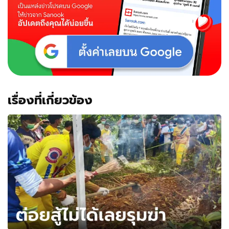
พบ
แต่
ห้อง
นิรภัย
เรื่องที่เกี่ยวข้อง