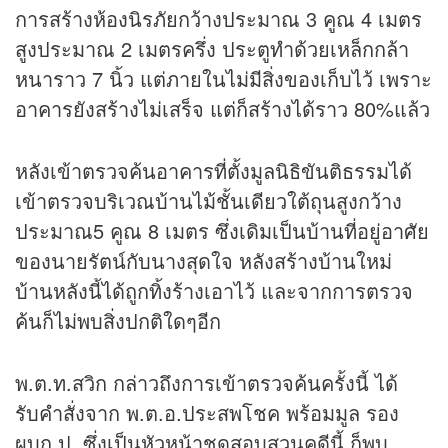
การสร้างห้องนิรภัยกว้างประมาณ 3 คูณ 4 เมตร
สูงประมาณ 2 เมตรครึ่ง ประตูทำด้วยเหล็กกล้า
หนาราว 7 นิ้ว แต่ภายในไม่มีสิ่งของเก็บไว้ เพราะ
อาคารยังสร้างไม่เสร็จ แต่ก็สร้างได้ราว 80%แล้ว
หลังเข้าตรวจค้นอาคารที่ตั้งมูลนิธิขันติธรรมได้
เข้าตรวจบริเวณบ้านไม้ชั้นเดียวใต้ถุนสูงกว้าง
ประมาณ5 คูณ 8 เมตร ซึ่งเดิมเป็นบ้านที่อยู่อาศัย
ของนายรัตน์กับนางสุดใจ หลังสร้างบ้านใหม่
บ้านหลังนี้ได้ถูกทิ้งร้างเอาไว้ และจากการตรวจ
ค้นก็ไม่พบสิ่งปกติใดๆอีก
พ.ต.ท.สวิก กล่าวถึงการเข้าตรวจค้นครั้งนี้ ได้
รับคำสั่งจาก พ.ต.อ.ประสพโชค พร้อมมูล รอง
ผบก.ป. ซึ่งเป็นหัวหน้าชุดสอบสวนคดีนี้ ก็พบ