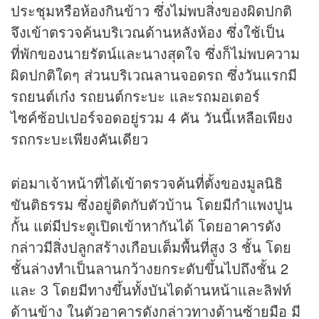
ประชุมหรือห้องกินข้าว ซึ่งไม่พบสิ่งของผิดปกติ
จึงเข้าตรวจค้นบริเวณด้านหลังห้อง ซึ่งใช้เป็น
ที่พักของนายรัตน์และนางสุดใจ ซึ่งก็ไม่พบความ
ผิดปกติใดๆ ส่วนบริเวณลานจอดรถ ซึ่งวันแรกมี
รถยนต์เก๋ง รถยนต์กระบะ และรถมอเตอร์
ไซค์ช้อปเปอร์จอดอยู่รวม 4 คัน วันนี้เหลือเพียง
รถกระบะเพียงคันเดียว
ต่อมาเจ้าหน้าที่ได้เข้าตรวจค้นที่ตั้งของมูลนิธิ
ขันติธรรม ซึ่งอยู่ติดกับตัวบ้าน โดยมีกำแพงปูน
กั้น แต่มีประตูเปิดเข้าหากันได้ โดยอาคารดัง
กล่าวมีสิ่งปลูกสร้างเกือบเต็มพื้นที่สูง 3 ชั้น โดย
ชั้นล่างทำเป็นลานกว้างยกระดับขึ้นไปถึงชั้น 2
และ 3 โดยมีทางขึ้นทั้งบันไดด้านหน้าและลิฟท์
ด้านข้าง ในตัวอาคารดังกล่าวทางด้านซ้ายมือ มี