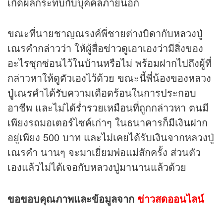
เกิดผลกระทบกับบุคคลภายนอก
ขณะที่นายชาญณรงค์พี่ชายต่างบิดากับหลวงปู่
เณรคำกล่าวว่า ให้ผู้สื่อ
ข่าว
ดูเอาเองว่ามีสิ่งของ
อะไรซุกซ่อนไว้ในบ้านหรือไม่ พร้อมฝากไปถึงผู้ที่
กล่าวหาให้ดูตัวเองไว้ด้วย ขณะนี้พี่น้องของหลวง
ปู่เณรคำได้รับความเดือดร้อนในการประกอบ
อาชีพ และไม่ได้ร่ำรวยเหมือนที่ถูกกล่าวหา ตนมี
เพียงรถมอเตอร์ไซค์เก่าๆ ในธนาคารก็มีเงินฝาก
อยู่เพียง 500 บาท และไม่เคยได้รับเงินจากหลวงปู่
เณรคำ นานๆ จะมาเยี่ยมพ่อแม่สักครั้ง ส่วนตัว
เองแล้วไม่ได้เจอกับหลวงปู่มานานแล้วด้วย
ขอขอบคุณภาพและข้อมูลจาก
ข่าวสดออนไลน์