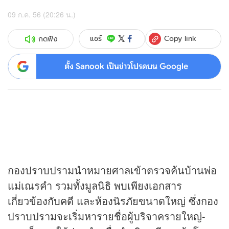
09 ก.ค. 56 (20:26 น.)
Copy link
แชร์
กดฟัง
ตั้ง Sanook เป็นข่าวโปรดบน Google
กองปราบปรามนำหมายศาลเข้าตรวจค้นบ้านพ่อ
แม่เณรคำ รวมทั้งมูลนิธิ พบเพียงเอกสาร
เกี่ยวข้องกับคดี และห้องนิรภัยขนาดใหญ่ ซึ่งกอง
ปราบปรามจะเริ่มหารายชื่อผู้บริจาครายใหญ่-