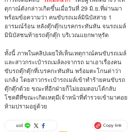
ตุกาณ์ดังกล่าวเกิดขึ้นเมื่อวันที่ 29 มิ.ย.ที่ผ่านมา
พร้อมข้อความว่า คนขับรถเมล์มินิบัสสาย 1
อารมณ์ร้อน หลังตุ๊กตุ๊กเบรคกระทันหัน จนรถเมล์
มินิบัสชนท้ายรถตุ๊กตุ๊ก บริเวณแยกพาหุรัด
ทั้งนี้ ภาพใน
คลิป
เผยให้เห็นเหตุกาณ์คนขับรถเมล์
และสาวกระเป๋ารถเมล์ลงจากรถ มาเอาเรื่องคน
ขับรถตุ๊กตุ๊กที่เบรคกะทันหัน พร้อมตะโกนด่าว่า
แกล้ง โดยสาวกระเป๋ารถเมล์เข้าทำร้ายคนขับรถ
ตุ๊กตุ๊กด้วย ขณะที่อีกฝ่ายก็ไม่ยอมตอบโต้กลับ
โชคดีที่ขณะเกิดเหตุมีเจ้าหน้าที่ตำรวจเข้ามาคอย
ห้ามปรามอยู่ด้วย
Copy link
แชร์