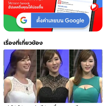
เตอร์
ยูไนเต็ด
เรื่องที่เกี่ยวข้อง