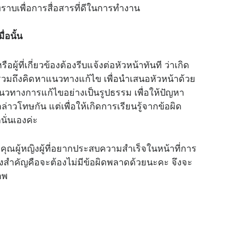
ับทราบเพื่อการสื่อสารที่ดีในการทำงาน
e
่อนั้น
ู้ที่เกี่ยวข้องต้องรีบแจ้งต่อหัวหน้าทันที ว่าเกิด
 รวมถึงคิดหาแนวทางแก้ไข เพื่อนำเสนอหัวหน้าด้วย
ทางการแก้ไขอย่างเป็นรูปธรรม เพื่อให้ปัญหา
ารกล่าวโทษกัน แต่เพื่อให้เกิดการเรียนรู้จากข้อผิด
นั่นเองค่ะ
คุณผู้หญิงผู้ที่อยากประสบความสำเร็จในหน้าที่การ
สำคัญคือจะต้องไม่มีข้อผิดพลาดด้วยนะคะ จึงจะ
าพ