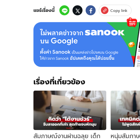
แชร์เรื่องนี้
Copy link
เรื่องที่เกี่ยวข้อง
สัมภาษณ์งานผ่านฉลุย เด็ก
หนุ่มสัมภา