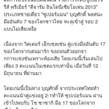
รีส์ พรีเมียร์ "ดีจารัม อินโดนีเซียโอเพ่น 2013"
ประเภทชายเดี่ยว "ซูเปอร์แมน" บุญศักดิ์ พลสนะ
มืออันดับ 7 ของโลกชาวไทย ทะลุเข้าสู่ รอบ 2
แบบไม่เสียเหงื่อ
เนื่องจาก วิคเตอร์ เอ็กเซลเซ่น คู่เเข่งมืออันดับ 17
ของโลกจากเดนมาร์ก ขอถอนตัวออกจา
กการเเข่งขันเพราะท้องเสีย โดยเกมนี้เริ่มเล่นไป
เพียง 3 คะเเนนในเซตแรกเท่านั้น เมื่อวันที่ 12
มิถุนายน ที่ผ่านมา
โดยเกมนี้เป็นทาง บุญศักดิ์ จากประเทศไทยทำ
คะแนนนำคู่แข่งอยู่ 2-1ทำให้ ซุปเปอร์แมน ผ่าน
เข้าไปพบกับ โช ซาซากิ มือ 17 ของโลกจาก