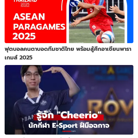
ฟุตบอลคนตาบอดทีมชาติไทย พร้อมสู้ศึกอาเซียนพารา
เกมส์ 2025