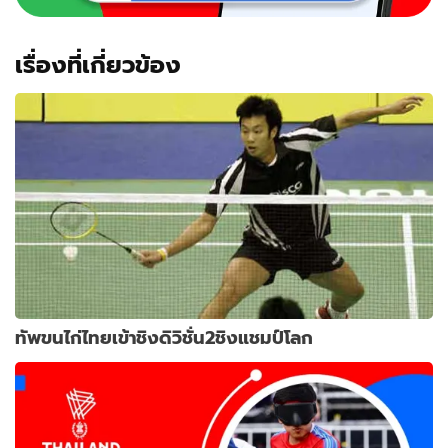
เรื่องที่เกี่ยวข้อง
ทัพขนไก่ไทยเข้าชิงดิวิชั่น2ชิงแชมป์โลก