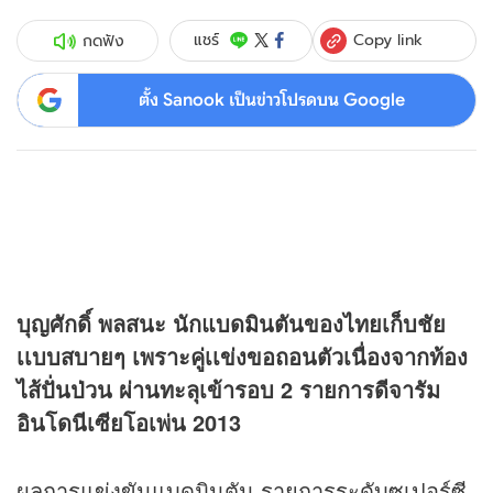
Copy link
แชร์
กดฟัง
ตั้ง Sanook เป็นข่าวโปรดบน Google
บุญศักดิ์ พลสนะ นักแบดมินตันของไทยเก็บชัย
เเบบสบายๆ เพราะคู่เเข่งขอถอนตัวเนื่องจากท้อง
ไส้ปั่นป่วน ผ่านทะลุเข้ารอบ 2 รายการดีจารัม
อินโดนีเซียโอเพ่น 2013
ผลการแข่งขันแบดมินตัน รายการระดับซูเปอร์ซี