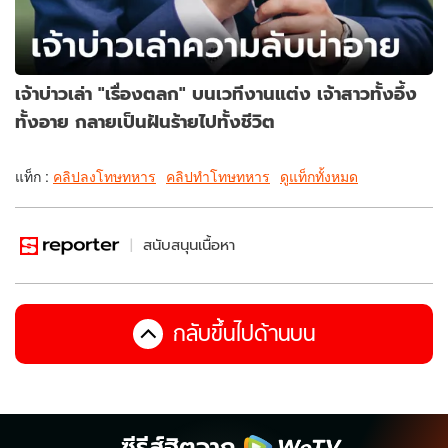
เจ้าบ่าวเล่า "เรื่องตลก" บนเวทีงานแต่ง เจ้าสาวทั้งอึ้ง
ทั้งอาย กลายเป็นฝันร้ายไปทั้งชีวิต
แท็ก :
คลิปลงโทษทหาร
คลิปทำโทษทหาร
ดูแท็กทั้งหมด
สนับสนุนเนื้อหา
กลับขึ้นไปด้านบน
ซีรีส์ฮิตจาก