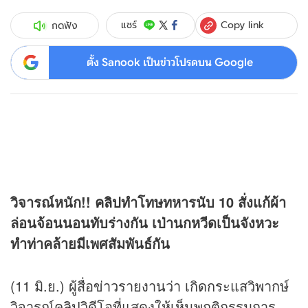
Copy link
แชร์
กดฟัง
ตั้ง Sanook เป็นข่าวโปรดบน Google
วิจารณ์หนัก!!
คลิป
ทำโทษทหารนับ 10 สั่งแก้ผ้า
ล่อนจ้อนนอนทับร่างกัน เป่านกหวีดเป็นจังหวะ
ทำท่าคล้ายมีเพศสัมพันธ์กัน
(11 มิ.ย.) ผู้สื่อ
ข่าว
รายงานว่า เกิดกระแสวิพากษ์
วิจารณ์
คลิป
วิดีโอที่แสดงให้เห็นพฤติกรรมการ