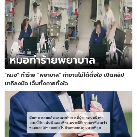
"หมอ" ทำร้าย "พยาบาล" ทำงานไม่ได้ดั่งใจ เปิดคลิป
นาทีลงมือ เจ็บทั้งกายทั้งใจ