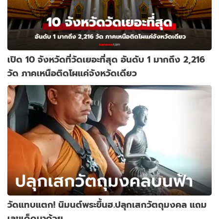
เปิด 10 จังหวัดที่วัดเยอะที่สุด อันดับ 1 มากถึง 2,216
วัด ภาคเหนือติดโผแค่จังหวัดเดียว
วัดแทบแตก! นิมนต์พระขึ้นฮ.ปลุกเสกวัตถุมงคล แถม
เลขเด็ดมาด้วย