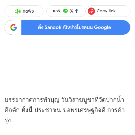
Copy link
แชร์
กดฟัง
ตั้ง Sanook เป็นข่าวโปรดบน Google
บรรยากาศการทำบุญ วันวิสาขบูชาที่วัดปากน้ำ
คึกคัก ทั้งนี้ ประชาชน ขอพรเศรษฐกิจดี การค้า
รุ่ง