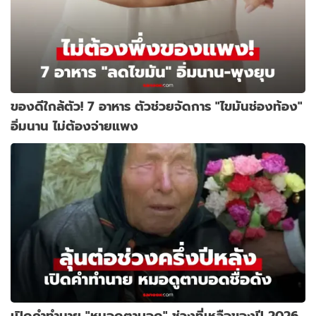
ของดีใกล้ตัว! 7 อาหาร ตัวช่วยจัดการ "ไขมันช่องท้อง"
อิ่มนาน ไม่ต้องจ่ายแพง
เปิดคำทำนาย "หมอดูตาบอด" ช่วงที่เหลือของปี 2026