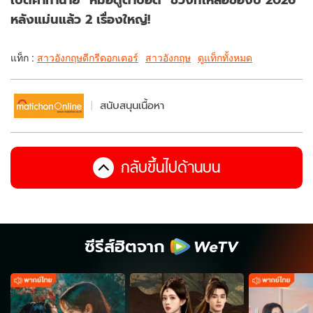
หลังแม่นแล้ว 2 เรื่องใหญ่!
แท็ก :
สาวอังกฤษดีกรีดอกเตอร์
สาวอังกฤษ
ดูแท็กทั้งหมด
สนับสนุนเนื้อหา
กลับขึ้นไปด้านบน
ซีรีส์ฮิตจาก