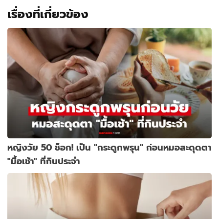
เรื่องที่เกี่ยวข้อง
หญิงวัย 50 ช็อก! เป็น "กระดูกพรุน" ก่อนหมอสะดุดตา
"มื้อเช้า" ที่กินประจำ