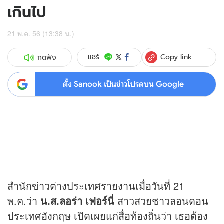
เกินไป
21 พ.ค. 56 (13:38 น.)
Copy link
แชร์
กดฟัง
ตั้ง Sanook เป็นข่าวโปรดบน Google
สำนัก
ข่าว
ต่างประเทศรายงานเมื่อวันที่ 21
พ.ค.ว่า
น.ส.ลอร่า เฟอร์นี่
สาวสวยชาวลอนดอน
ประเทศอังกฤษ เปิดเผยแก่สื่อท้องถิ่นว่า เธอต้อง