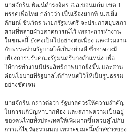
นายจักริน พัฒน์ดำรงจิตร ส.ส.ขอนแก่น เขต 1
พรรคเพื่อไทย กล่าวว่า เป็นเรื่องยากที่ น.ส.ยิ่ง
ลักษณ์ ชินวัตร นายกรัฐมนตรี จะประกาศยุบสภา
ตามที่หลายฝ่ายคาดการณ์ไว้ เพราะการทำงาน
ในขณะนี้ ยังคงเป็นไปอย่างต่อเนื่อง และร่วมงาน
กับพรรคร่วมรัฐบาลได้เป็นอย่างดี ซึ่งอาจจะมี
เพียงการปรับคณะรัฐมนตรีบางตำแหน่ง เพื่อ
ให้การทำงานมีประสิทธิภาพมากยิ่งขึ้น และสาน
ต่อนโยบายที่รัฐบาลได้กำหนดไว้ให้เป็นรูปธรรม
อย่างชัดเจน
นายจักริน กล่าวต่อว่า รัฐบาลควรให้ความสำคัญ
ในการแก้ปัญหาปากท้อง และสภาพความเป็นอยู่
ของคนไทยทั้งประเทศให้เพิ่มมากขึ้นควบคู่ไปกับ
การแก้ไขรัฐธรรมนูญ เพราะขณะนี้เข้าสู่ช่วงของ