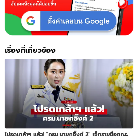
เรื่องที่เกี่ยวข้อง
โปรดเกล้าฯ แล้ว! "ครม.นายกอิ๊งค์ 2" เช็กรายชื่อคณะ