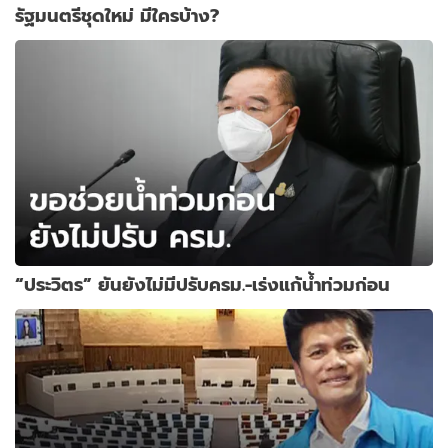
รัฐมนตรีชุดใหม่ มีใครบ้าง?
“ประวิตร” ยันยังไม่มีปรับครม.-เร่งแก้น้ำท่วมก่อน