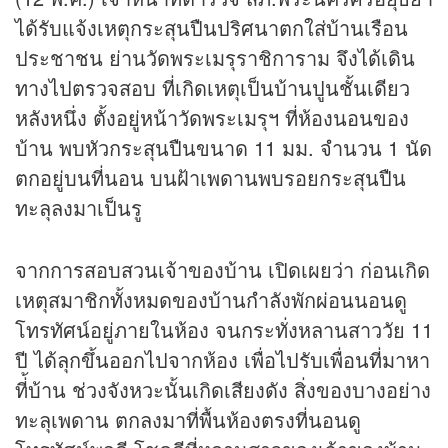
ได้รับแจ้งเหตุกระสุนปืนปริศนาตกใส่บ้านเรือน
ประชาชน ย่านวัดพระเมรุราชิการาม จึงได้เดิน
ทางไปตรวจสอบ ที่เกิดเหตุเป็นบ้านปูนชั้นเดียว
หลังหนึ่ง ตั้งอยู่หน้าวัดพระเมรุฯ ที่ห้องนอนของ
บ้าน พบหัวกระสุนปืนขนาด 11 มม. จำนวน 1 นัด
ตกอยู่บนที่นอน บนฝ้าเพดานพบรอยกระสุนปืน
ทะลุลงมาเป็นรู
จากการสอบสวนเจ้าของบ้าน เปิดเผยว่า ก่อนเกิด
เหตุสมาชิกทั้งหมดของบ้านกำลังพักผ่อนนอนดู
โทรทัศน์อยู่ภายในห้อง จนกระทั่งหลานสาววัย 11
ปี ได้ลุกขึ้นออกไปจากห้อง เพื่อไปรับเพื่อนที่มาหา
ที่้บ้าน ช่วงจังหวะนั้นเกิดเสียงดัง สิ่งของบางอย่าง
ทะลุเพดาน ตกลงมาที่พื้นห้องตรงที่นอนดู