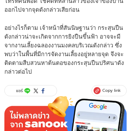
โทรทัศน์พอดี โชคดีที่หลานสาวของเจ้าของบ้าน
ออกไปจากจุดดังกล่าวเสียก่อน
อย่างไรก็ตาม เจ้าหน้าที่สันนิษฐานว่า กระสุนปืน
ดังกล่าวน่าจะเกิดจากการยิงปืนขึ้นฟ้า อาจจะมี
จากงานเลี้ยงฉลองงานมงคลบริเวณดังกล่าว ซึ่ง
พบว่าในพื้นที่มีการจัดงานเลี้ยงอยู่หลายจุด จึงจะ
ติดตามสืบสวนหาต้นตอของกระสุนปืนปริศนาดัง
กล่าวต่อไป
Copy link
แชร์