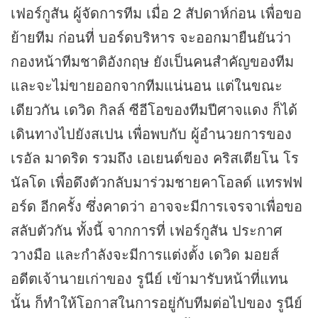
เฟอร์กูสัน ผู้จัดการทีม เมื่อ 2 สัปดาห์ก่อน เพื่อขอ
ย้ายทีม ก่อนที่ บอร์ดบริหาร จะออกมายืนยันว่า
กองหน้าทีมชาติอังกฤษ ยังเป็นคนสำคัญของทีม
และจะไม่ขายออกจากทีมแน่นอน แต่ในขณะ
เดียวกัน เดวิด กิลล์ ซีอีโอของทีมปีศาจแดง ก็ได้
เดินทางไปยังสเปน เพื่อพบกับ ผู้อำนวยการของ
เรอัล มาดริด รวมถึง เอเยนต์ของ คริสเตียโน โร
นัลโด เพื่อดึงตัวกลับมาร่วมชายคาโอลด์ แทรฟฟ
อร์ด อีกครั้ง ซึ่งคาดว่า อาจจะมีการเจรจาเพื่อขอ
สลับตัวกัน ทั้งนี้ จากการที่ เฟอร์กูสัน ประกาศ
วางมือ และกำลังจะมีการแต่งตั้ง เดวิด มอยส์
อดีตเจ้านายเก่าของ รูนีย์ เข้ามารับหน้าที่แทน
นั้น ก็ทำให้โอกาสในการอยู่กับทีมต่อไปของ รูนีย์