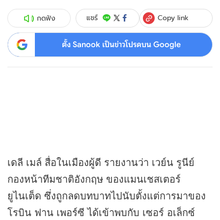
Copy link
แชร์
กดฟัง
ตั้ง Sanook เป็นข่าวโปรดบน Google
เดลี เมล์ สื่อในเมืองผู้ดี รายงานว่า เวย์น รูนีย์
กองหน้าทีมชาติอังกฤษ ของแมนเชสเตอร์
ยูไนเต็ด ซึ่งถูกลดบทบาทไปนับตั้งแต่การมาของ
โรบิน ฟาน เพอร์ซี ได้เข้าพบกับ เซอร์ อเล็กซ์