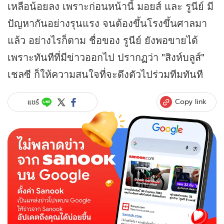
เหลือน้อยลง เพราะก่อนหน้านี้ มอยส์ และ รูนีย์ มี
ปัญหากันอย่างรุนแรง จนต้องขึ้นโรงขึ้นศาลมา
แล้ว อย่างไรก็ตาม ชื่อของ รูนีย์ ยังพอขายได้
เพราะทันทีที่มี
ข่าว
ออกไป ปรากฏว่า "สิงห์บลูส์"
เชลซี ก็ให้ความสนใจที่จะดึงตัวไปร่วมทีมทันที
Copy link
แชร์