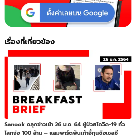
เรื่องที่เกี่ยวข้อง
Sanook คลุกข่าวเช้า 26 ม.ค. 64 ผู้ป่วยโควิด-19 ทั่ว
โลกจ่อ 100 ล้าน – แลมพาร์ดพ้นเก้าอี้กุนซือเชลซี