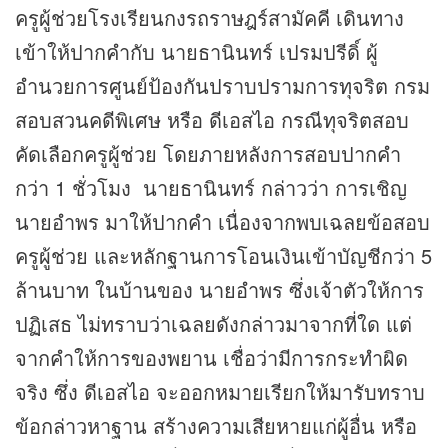
ครูผู้ช่วยโรงเรียนกงรถราษฎร์สามัคคี เดินทาง
เข้าให้ปากคำกับ นายธานินทร์ เปรมปรีดิ์ ผู้
อำนวยการศูนย์ป้องกันปราบปรามการทุจริต กรม
สอบสวนคดีพิเศษ หรือ ดีเอสไอ กรณีทุจริตสอบ
คัดเลือกครูผู้ช่วย โดยภายหลังการสอบปากคำ
กว่า 1 ชั่วโมง นายธานินทร์ กล่าวว่า การเชิญ
นายอำพร มาให้ปากคำ เนื่องจากพบเฉลยข้อสอบ
ครูผู้ช่วย และหลักฐานการโอนเงินเข้าบัญชีกว่า 5
ล้านบาท ในบ้านของ นายอำพร ซึ่งเจ้าตัวให้การ
ปฏิเสธ ไม่ทราบว่าเฉลยดังกล่าวมาจากที่ใด แต่
จากคำให้การของพยาน เชื่อว่ามีการกระทำผิด
จริง ซึ่ง ดีเอสไอ จะออกหมายเรียกให้มารับทราบ
ข้อกล่าวหาฐาน สร้างความเสียหายแก่ผู้อื่น หรือ