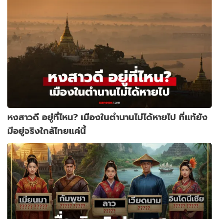
หงสาวดี อยู่ที่ไหน? เมืองในตำนานไม่ได้หายไป ที่แท้ยัง
มีอยู่จริงใกล้ไทยแค่นี้