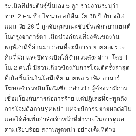
ระเบิดที่ประดิษฐ์ขึ้นเอง 5 ลูก รายงานระบุว่า
ชาย 2 คน ชื่อ ไซนาล อบิดีน วัย 38 ปี กับ จูลิส
แมน วัย 28 ปี ถูกจับกุมขณะขับขี่รถจักรยานยนต์
ในกรุงจาการ์ตา เมื่อช่วงก่อนเที่ยงคืนของวัน
พฤหัสบดีที่ผ่านมา ก่อนที่จะมีการขยายผลตรวจ
ค้นที่พัก และยึดระเบิดได้จำนวนดังกล่าว โดย 1
ใน 2 คนนี้ มีส่วนเกี่ยวข้องกับการโจมตีครั้งล่าสุด
ที่เกิดขึ้นในอินโดนีเซีย นายพล ราฟิล อามาร์
โฆษกตำรวจอินโดนีเซีย กล่าวว่า ผู้ต้องหามีการ
เชื่อมโยงกับการก่อการร้าย แต่ปฏิเสธที่จะพูดถึง
การโจมตีสถานทูตพม่า แต่จะมีการขยายผลต่อไป
และได้สั่งเพิ่มกำลังเจ้าหน้าที่ตำรวจในการดูแล
คามเรียบร้อย สถานทูตพม่า อย่างเต็มที่ด้วย