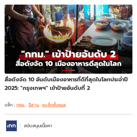
สื่อดังจัด 10 อันดับเมืองอาหารที่ดีที่สุดในโลกประจำปี
2025: "กรุงเทพฯ" เข้าป้ายอันดับที่ 2
แท็ก :
กทม.
อีสาน
ดูแท็กทั้งหมด
สนับสนุนเนื้อหา