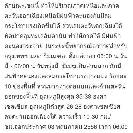
ลักษณะเช่นนี้ ทำให้บริเวณภาคเหนือและภาค
ตะวันออกเฉียงเหนือมีฝนฟ้าคะนองกับมีลม
กระโชกแรงเกิดขึ้นได้ ส่วนลมตะวันตกเฉียงใต้
พัดปกคลุมทะเลอันดามัน ทำให้ภาคใต้ มีฝนฟ้า
คะนองกระจาย ในระยะนี้พยากรณ์อากาศสำหรับ
กรุงเทพฯ และปริมณฑล ตั้งแต่เวลา 06:00 น.วัน
นี้ - 06:00 น.วันพรุ่งนี้ มีเมฆเป็นส่วนมาก กับมี
ฝนฟ้าคะนองและลมกระโชกแรงบางแห่ง ร้อยละ
10 ของพื้นที่ ส่วนมากทางตอนบนและด้านตะวัน
ออกของพื้นที่ อุณหภูมิสูงสุด 35-38 องศา
เซลเซียส อุณหภูมิต่ำสุด 26-28 องศาเซลเซียส
ลมตะวันออกเฉียงใต้ ความเร็ว 10-30 กม./
ชม.ออกประกาศ 03 พฤษภาคม 2556 เวลา 06:00