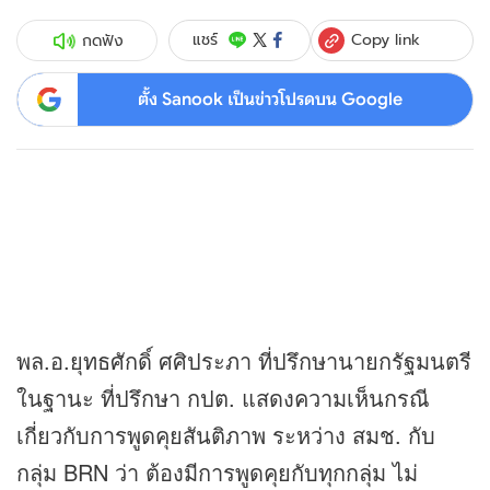
Copy link
แชร์
กดฟัง
ตั้ง Sanook เป็นข่าวโปรดบน Google
พล.อ.ยุทธศักดิ์ ศศิประภา ที่ปรึกษานายกรัฐมนตรี
ในฐานะ ที่ปรึกษา กปต. แสดงความเห็นกรณี
เกี่ยวกับการพูดคุยสันติภาพ ระหว่าง สมช. กับ
กลุ่ม BRN ว่า ต้องมีการพูดคุยกับทุกกลุ่ม ไม่