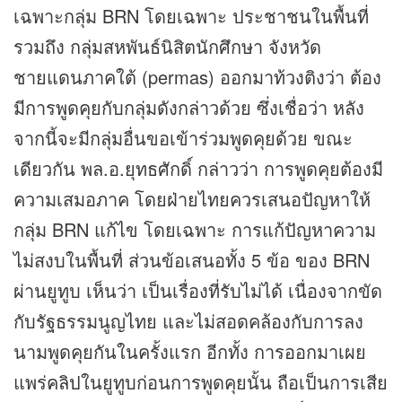
เฉพาะกลุ่ม BRN โดยเฉพาะ ประชาชนในพื้นที่
รวมถึง กลุ่มสหพันธ์นิสิตนักศึกษา จังหวัด
ชายแดนภาคใต้ (permas) ออกมาท้วงติงว่า ต้อง
มีการพูดคุยกับกลุ่มดังกล่าวด้วย ซึ่งเชื่อว่า หลัง
จากนี้จะมีกลุ่มอื่นขอเข้าร่วมพูดคุยด้วย ขณะ
เดียวกัน พล.อ.ยุทธศักดิ์ กล่าวว่า การพูดคุยต้องมี
ความเสมอภาค โดยฝ่ายไทยควรเสนอปัญหาให้
กลุ่ม BRN แก้ไข โดยเฉพาะ การแก้ปัญหาความ
ไม่สงบในพื้นที่ ส่วนข้อเสนอทั้ง 5 ข้อ ของ BRN
ผ่านยูทูบ เห็นว่า เป็นเรื่องที่รับไม่ได้ เนื่องจากขัด
กับรัฐธรรมนูญไทย และไม่สอดคล้องกับการลง
นามพูดคุยกันในครั้งแรก อีกทั้ง การออกมาเผย
แพร่
คลิป
ในยูทูบก่อนการพูดคุยนั้น ถือเป็นการเสีย