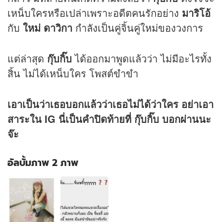
เหน็บใครหรือเปล่าเพราะอดีตคนรักอย่าง
มาริโอ้
กับ
ใหม่ ดาวิกา
กำลังเป็นคู่จิ้นคู่ใหม่ของวงการ
แต่ล่าสุด
กุ๊บกิ๊บ
ได้ออกมาพูดแล้วว่า ไม่มีอะไรทั้ง
สิ้น ไม่ได้เหน็บใคร โพสต์ขำขำ
เอาเป็นว่าเธอบอกแล้วว่าเธอไม่ได้ว่าใคร อย่าเอา
สาระใน IG นี่เป็นคำปิดท้ายที่ กุ๊บกิ๊บ บอกผ่านนะ
จ๊ะ
อัลบั้มภาพ 2 ภาพ
อัลบั้ม
ภาพ
2
ภาพ