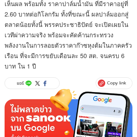
เห็นผล พร้อมทั้ง ราคาปาล์มน้ำมัน ที่มีราคาอยู่ที่
2.60 บาทต่อกิโลกรัม ทั้งที่ขณะนี้ ผลปาล์มออกสู่
ตลาดน้อยทั้งนี้ พรรคประชาธิปัตย์ จะเปิดเผยใน
เวทีผ่าความจริง พร้อมจะคัดค้านกระทรวง
พลังงานในการลอยตัวราคาก๊าซหุงต้มในภาคครัว
เรือน ที่จะมีการขยับเดือนละ 50 สต. จนครบ 6
บาท ใน 1 ปี
Copy link
แชร์