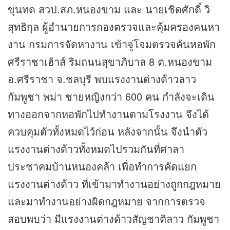
ขุนทด สวป.สภ.หนองขาม และ นายเชิดศักดิ์ วิ
สุทธิกุล ผู้อำนายการกองตรวจและคุ้มครองคนหา
งาน กรมการจัดหางาน เข้าจู่โจมตรวจค้นหอพัก
ศรีราชาเฮ้าส์ ริมถนนสุขาภิบาล 8 ต.หนองขาม
อ.ศรีราชา จ.ชลบุรี พบแรงงานต่างด้าวลาว
กัมพูชา พม่า ชายหญิงกว่า 600 คน กำลังจะเดิน
ทางออกจากหอพักไปทำงานตามโรงงาน จึงได้
ควบคุมตัวทั้งหมดไว้ก่อน หลังจากนั้น จึงนำตัว
แรงงานต่างด้าวทั้งหมดไปรวมกันที่ศาลา
ประชาคมบ้านหนองคล้า เพื่อทำการคัดแยก
แรงงานต่างด้าว ที่เข้ามาทำงานอย่างถูกกฎหมาย
และมาทำงานอย่างผิดกฎหมาย จากการตรวจ
สอบพบว่า มีแรงงานต่างด้าวสัญชาติลาว กัมพูชา