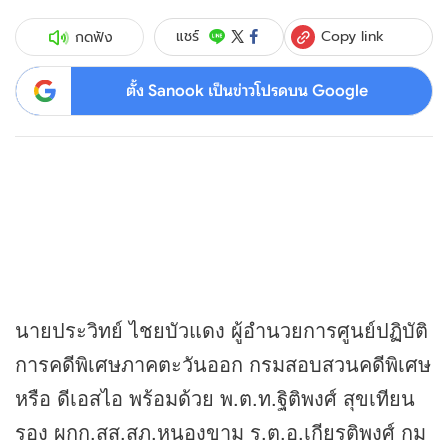
Copy link
แชร์
กดฟัง
ตั้ง Sanook เป็นข่าวโปรดบน Google
นายประวิทย์ ไชยบัวแดง ผู้อำนวยการศูนย์ปฏิบัติ
การคดีพิเศษภาคตะวันออก กรมสอบสวนคดีพิเศษ
หรือ ดีเอสไอ พร้อมด้วย พ.ต.ท.ฐิติพงศ์ สุขเทียน
รอง ผกก.สส.สภ.หนองขาม ร.ต.อ.เกียรติพงศ์ กม