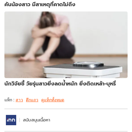
คันน้องสาว มีสาเหตุที่คาดไม่ถึง
นักวิจัยชี้ วัยรุ่นสาวยิ่งลดน้ำหนัก ยิ่งติดเหล้า-บุหรี่
แท็ก :
สาว
ตึกแถว
ดูแท็กทั้งหมด
สนับสนุนเนื้อหา