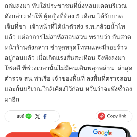
ถล่มลงมา ทับใส่ประชาชนที่นั่งหลบแดดบริเวณ
ดังกล่าว ทำให้ ผู้หญิงที่ท้อง 5 เดือน ได้รับบาด
เจ็บที่ขา เจ้าหน้าที่ได้นำตัวส่ง ร.พ.กล้วยน้ำไท
แล้ว แต่อาการไม่สาหัสสอบสวน ทราบว่า กันสาด
หน้าร้านดังกล่าว ชำรุดทรุดโทรมและมีรอยร้าว
อยู่ก่อนแล้ว เมื่อเกิดแรงสั่นสะเทือน จึงพังลงมา
โชคดี ที่ช่วงเวลานั้นไม่มีคนเดินพลุกพล่าน ล่าสุด
ตำรวจ สน.ท่าเรือ เจ้าของพื้นที่ ลงพื้นที่ตรวจสอบ
และกั้นบริเวณใกล้เคียงไว้ก่อน หวั่นว่าจะพังซ้ำลง
มาอีก
Copy link
แชร์