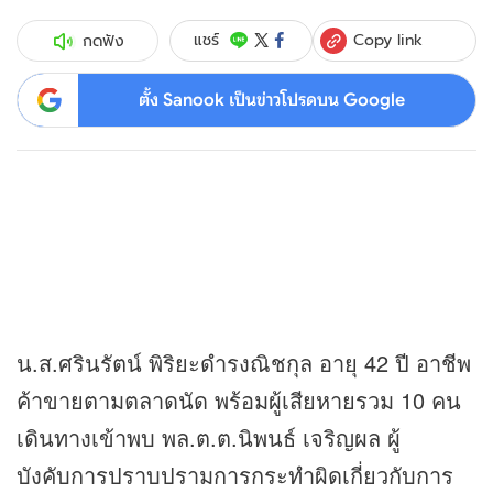
Copy link
แชร์
กดฟัง
ตั้ง Sanook เป็นข่าวโปรดบน Google
น.ส.ศรินรัตน์ พิริยะดำรงณิชกุล อายุ 42 ปี อาชีพ
ค้าขายตามตลาดนัด พร้อมผู้เสียหายรวม 10 คน
เดินทางเข้าพบ พล.ต.ต.นิพนธ์ เจริญผล ผู้
บังคับการปราบปรามการกระทำผิดเกี่ยวกับการ