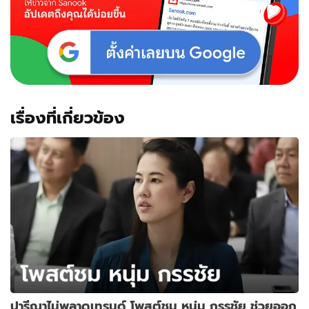
เรื่องที่เกี่ยวข้อง
ปารีณาไม่พลาดเทรนด์ โพสต์ชม หนุ่ม กรรชัย ช่วยออก