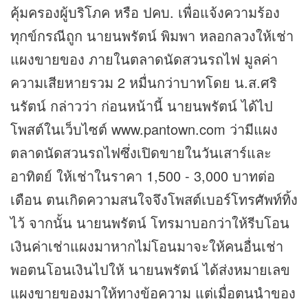
คุ้มครองผู้บริโภค หรือ ปคบ. เพื่อแจ้งความร้อง
ทุกข์กรณีถูก นายนพรัตน์ พิมพา หลอกลวงให้เช่า
แผงขายของ ภายในตลาดนัดสวนรถไฟ มูลค่า
ความเสียหายรวม 2 หมื่นกว่าบาทโดย น.ส.ศริ
นรัตน์ กล่าวว่า ก่อนหน้านี้ นายนพรัตน์ ได้ไป
โพสต์ในเว็บไซต์ www.pantown.com ว่ามีแผง
ตลาดนัดสวนรถไฟซึ่งเปิดขายในวันเสาร์และ
อาทิตย์ ให้เช่าในราคา 1,500 - 3,000 บาทต่อ
เดือน ตนเกิดความสนใจจึงโพสต์เบอร์โทรศัพท์ทิ้ง
ไว้ จากนั้น นายนพรัตน์ โทรมาบอกว่าให้รีบโอน
เงินค่าเช่าแผงมาหากไม่โอนมาจะให้คนอื่นเช่า
พอตนโอนเงินไปให้ นายนพรัตน์ ได้ส่งหมายเลข
แผงขายของมาให้ทางข้อความ แต่เมื่อตนนำของ