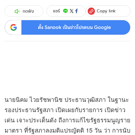
Copy link
แชร์
กดฟัง
ตั้ง Sanook เป็นข่าวโปรดบน Google
นายนิคม ไวยรัชพานิช ประธานวุฒิสภา ในฐานะ
รองประธานรัฐสภา เปิดเผยกับรายการ เปิด
ข่าว
เด่น เจาะประเด็นดัง ถึงการแก้ไขรัฐธรรมนูญราย
มาตรา ที่รัฐสภาลงมติแปรญัตติ 15 วัน ว่า การนับ