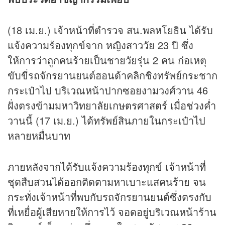
(18 เม.ย.) เจ้าหน้าที่ตำรวจ สน.พลหโยธิน ได้รับ
แจ้งความร้องทุกข์จาก หญิงสาววัย 23 ปี ซึ่ง
ให้การว่าถูกคนร้ายเป็นชายวัยรุ่น 2 คน ก่อเหตุ
ขับขี่รถจักรยานยนต์ฮอนด้าคลิกชิงทรัพย์กระชาก
กระเป๋าไป บริเวณหน้าปากซอยงามวงศ์วาน 46
ฝั่งตรงข้ามมหาวิทยาลัยเกษตรศาสตร์ เมื่อช่วงค่ำ
วานนี้ (17 เม.ย.) ได้ทรัพย์สินภายในกระเป๋าไป
หลายหมื่นบาท
ภายหลังจากได้รับแจ้งความร้องทุกข์ เจ้าหน้าที่
ชุดสืบสวนได้ออกติดตามหาเบาะแสคนร้าย จน
กระทั่งเจ้าหน้าที่พบกับรถจักรยานยนต์ซึ่งตรงกับ
ที่เหยื่อผู้เสียหายให้การไว้ จอดอยู่บริเวณหน้าร้าน