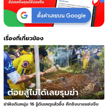
เรื่องที่เกี่ยวข้อง
ฆ่าฝังดินหนุ่ม 16 รู้ต้นเหตุแล้วอึ้ง ศึกชิงนางแย่งจีบ