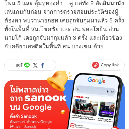
โฟน 5 และ ตุ้มหู
ทองคำ
1 คู่ แต่ทั้ง 2 ตัดสินมานั่ง
เล่นเกมกันก่อน จากการตรวจสอบประวัติของผู้
ต้องหา พบว่านายกอท เคยถูกจับกุมมาแล้ว 5 ครั้ง
ทั้งในพื้นที่ สน.โชคชัย และ สน.พหลโยธิน ส่วน
นายโก้ เคยถูกจับมากุมแล้ว 3 ครั้ง และเกี่ยวข้อง
กับคดียาเสพติดในพื้นที่ สน.บางเขน ด้วย
Copy link
แชร์