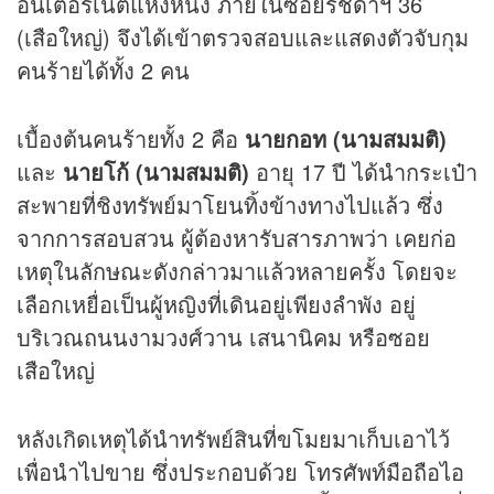
อินเตอร์เน็ตแห่งหนึ่ง ภายในซอยรัชดาฯ 36
(เสือใหญ่) จึงได้เข้าตรวจสอบและแสดงตัวจับกุม
คนร้ายได้ทั้ง 2 คน
เบื้องต้นคนร้ายทั้ง 2 คือ
นายกอท (นามสมมติ)
และ
นายโก้ (นามสมมติ)
อายุ 17 ปี ได้นำกระเป๋า
สะพายที่ชิงทรัพย์มาโยนทิ้งข้างทางไปแล้ว ซึ่ง
จากการสอบสวน ผู้ต้องหารับสารภาพว่า เคยก่อ
เหตุในลักษณะดังกล่าวมาแล้วหลายครั้ง โดยจะ
เลือกเหยื่อเป็นผู้หญิงที่เดินอยู่เพียงลำพัง อยู่
บริเวณถนนงามวงศ์วาน เสนานิคม หรือซอย
เสือใหญ่
หลังเกิดเหตุได้นำทรัพย์สินที่ขโมยมาเก็บเอาไว้
เพื่อนำไปขาย ซึ่งประกอบด้วย โทรศัพท์มือถือไอ