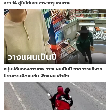
สาว 14 สู้ไม่ได้เลยเอาพวกรุมจนตาย
หนุ่มปล้นทองสารภาพ วางแผนเป็นปี ฆาตกรรมชิงรถ
ป้ายความผิดคนขับ ฟังแผนแล้วอึ้ง