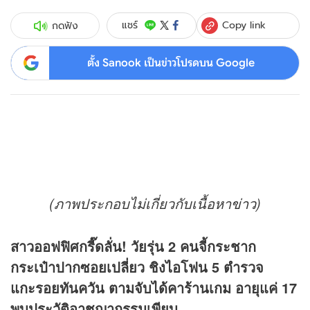
Copy link
แชร์
กดฟัง
ตั้ง Sanook เป็นข่าวโปรดบน Google
(ภาพประกอบไม่เกี่ยวกับเนื้อหา
ข่าว
)
สาวออฟฟิศกรี๊ดลั่น! วัยรุ่น 2 คนจี้กระชาก
กระเป๋าปากซอยเปลี่ยว ชิงไอโฟน 5 ตำรวจ
แกะรอยทันควัน ตามจับได้คาร้านเกม อายุแค่ 17
พบประวัติอาชญากรรมเพียบ