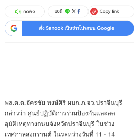
Copy link
แชร์
กดฟัง
ตั้ง Sanook เป็นข่าวโปรดบน Google
พล.ต.ต.อัครชัย พงษ์ศิริ ผบก.ภ.จว.ปราจีนบุรี
กล่าวว่า ศูนย์ปฏิบัติการร่วมป้องกันและลด
อุบัติเหตุทางถนนจังหวัดปราจีนบุรี ในช่วง
เทศกาลสงกรานต์ ในระหว่างวันที่ 11 - 14