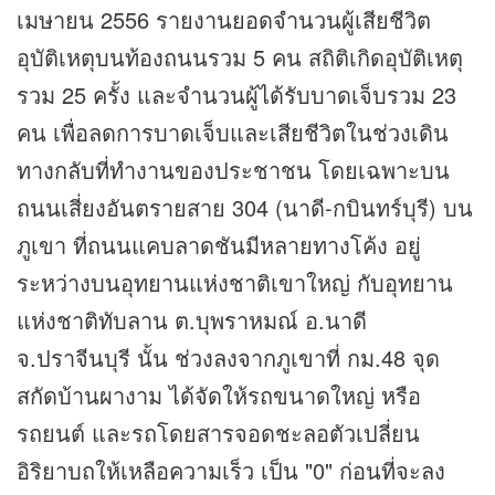
เมษายน 2556 รายงานยอดจำนวนผู้เสียชีวิต
อุบัติเหตุบนท้องถนนรวม 5 คน สถิติเกิดอุบัติเหตุ
รวม 25 ครั้ง และจำนวนผู้ได้รับบาดเจ็บรวม 23
คน เพื่อลดการบาดเจ็บและเสียชีวิตในช่วงเดิน
ทางกลับที่ทำงานของประชาชน โดยเฉพาะบน
ถนนเสี่ยงอันตรายสาย 304 (นาดี-กบินทร์บุรี) บน
ภูเขา ที่ถนนแคบลาดชันมีหลายทางโค้ง อยู่
ระหว่างบนอุทยานแห่งชาติเขาใหญ่ กับอุทยาน
แห่งชาติทับลาน ต.บุพราหมณ์ อ.นาดี
จ.ปราจีนบุรี นั้น ช่วงลงจากภูเขาที่ กม.48 จุด
สกัดบ้านผางาม ได้จัดให้รถขนาดใหญ่ หรือ
รถยนต์ และรถโดยสารจอดชะลอตัวเปลี่ยน
อิริยาบถให้เหลือความเร็ว เป็น "0" ก่อนที่จะลง