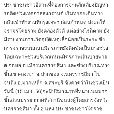
ประชาชนชาวอีสานที่ต้องการจะหลีกเลี่ยงปัญหา
รถติดช่วงเทศกาลสงกรานต์ เริ่มทยอยเดินทาง
กลับเข้าทำงานที่กรุงเทพฯ ก่อนกำหนด ส่งผลให้
จราจรโดยรวม ยังคล่องตัวดี แต่อย่างไรก็ตาม ยัง
มีรายงานการเกิดอุบัติเหตุเล็กน้อยเป็นระยะ ซึ่ง
การจราจรบนถนนมิตรภาพยังติดขัดเป็นบางช่วง
โดยเฉพาะช่วงบริเวณถนนมิตรภาพเส้นบายพาส
ต.จอหอ อ.เมืองนครราชสีมา และช่วงบริเวณทาง
ขึ้นเขา-ลงเขา อ.ปากช่อง จ.นครราชสีมา ไป
จนถึง อ.มวกเหล็ก จ.สระบุรี ซึ่งคาดว่าในช่วงเย็น
วันนี้ (15 เม.ย.56)จะมีปริมาณรถที่หนาแน่นมาก
ขึ้นส่วนบรรยากาศที่สถานีขนส่งผู้โดยสารจังหวัด
นครราชสีมา ทั้ง 2 แห่ง ประชาชนชาวโคราช