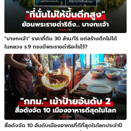
"บางกะเจ้า" ราคาที่ดิน 30 ล้าน/ไร่ แต่สร้างตึกไม่ได้
ในหลวง ร.9 ทรงมีพระราชดำริอะไรไว้?
สื่อดังจัด 10 อันดับเมืองอาหารที่ดีที่สุดในโลกประจำปี