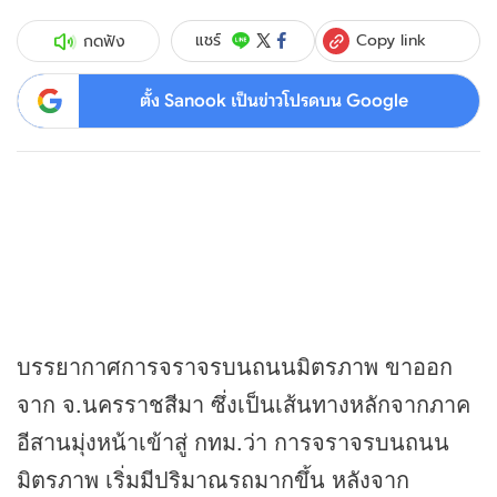
Copy link
แชร์
กดฟัง
ตั้ง Sanook เป็นข่าวโปรดบน Google
บรรยากาศการจราจรบนถนนมิตรภาพ ขาออก
จาก จ.นครราชสีมา ซึ่งเป็นเส้นทางหลักจากภาค
อีสานมุ่งหน้าเข้าสู่ กทม.ว่า การจราจรบนถนน
มิตรภาพ เริ่มมีปริมาณรถมากขึ้น หลังจาก