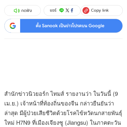
Copy link
แชร์
กดฟัง
ตั้ง Sanook เป็นข่าวโปรดบน Google
สำนัก
ข่าว
นิวยอร์ก ไทมส์ รายงานว่า ในวันนี้ (9
เม.ย.) เจ้าหน้าที่ท้องถิ่นของจีน กล่าวยืนยันว่า
ล่าสุด มีผู้ป่วยเสียชีวิตด้วยโรคไข้หวัดนกสายพันธุ์
ใหม่ H7N9 ที่เมืองเจียงซู (Jiangsu) ในภาคตะวัน