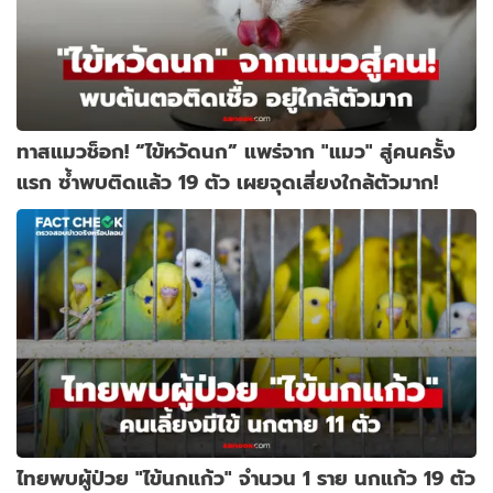
ทาสแมวช็อก! “ไข้หวัดนก” แพร่จาก "แมว" สู่คนครั้ง
แรก ซ้ำพบติดแล้ว 19 ตัว เผยจุดเสี่ยงใกล้ตัวมาก!
ไทยพบผู้ป่วย "ไข้นกแก้ว" จำนวน 1 ราย นกแก้ว 19 ตัว