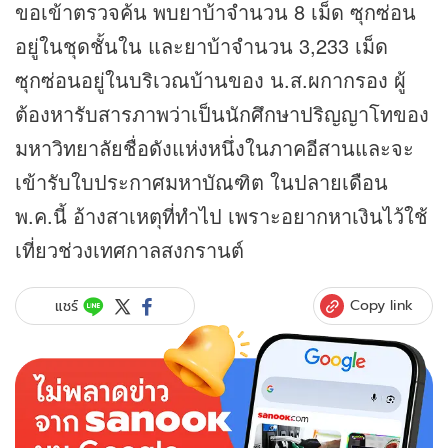
ขอเข้าตรวจค้น พบยาบ้าจำนวน 8 เม็ด ซุกซ่อน
อยู่ในชุดชั้นใน และยาบ้าจำนวน 3,233 เม็ด
ซุกซ่อนอยู่ในบริเวณบ้านของ น.ส.ผกากรอง ผู้
ต้องหารับสารภาพว่าเป็นนักศึกษาปริญญาโทของ
มหาวิทยาลัยชื่อดังแห่งหนึ่งในภาคอีสานและจะ
เข้ารับใบประกาศมหาบัณฑิต ในปลายเดือน
พ.ค.นี้ อ้างสาเหตุที่ทำไป เพราะอยากหาเงินไว้ใช้
เที่ยวช่วงเทศกาลสงกรานต์
Copy link
แชร์