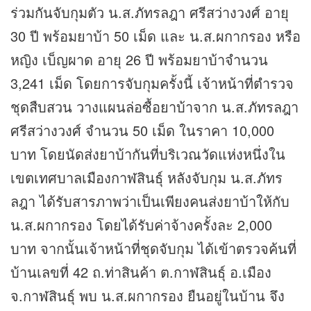
ร่วมกันจับกุมตัว น.ส.ภัทรลฎา ศรีสว่างวงศ์ อายุ
30 ปี พร้อมยาบ้า 50 เม็ด และ น.ส.ผกากรอง หรือ
หญิง เบ็ญผาด อายุ 26 ปี พร้อมยาบ้าจำนวน
3,241 เม็ด โดยการจับกุมครั้งนี้ เจ้าหน้าที่ตำรวจ
ชุดสืบสวน วางแผนล่อซื้อยาบ้าจาก น.ส.ภัทรลฎา
ศรีสว่างวงศ์ จำนวน 50 เม็ด ในราคา 10,000
บาท โดยนัดส่งยาบ้ากันที่บริเวณวัดแห่งหนึ่งใน
เขตเทศบาลเมืองกาฬสินธุ์ หลังจับกุม น.ส.ภัทร
ลฎา ได้รับสารภาพว่าเป็นเพียงคนส่งยาบ้าให้กับ
น.ส.ผกากรอง โดยได้รับค่าจ้างครั้งละ 2,000
บาท จากนั้นเจ้าหน้าที่ชุดจับกุม ได้เข้าตรวจค้นที่
บ้านเลขที่ 42 ถ.ท่าสินค้า ต.กาฬสินธุ์ อ.เมือง
จ.กาฬสินธุ์ พบ น.ส.ผกากรอง ยืนอยู่ในบ้าน จึง