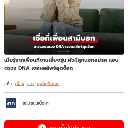
เมียรู้จากเพื่อนที่งานเลี้ยงรุ่น ผัวมีลูกนอกสมรส แอบ
ตรวจ DNA เจอผลลัพธ์สุดช็อก
แท็ก :
เพื่อน
สาว
ดูแท็กทั้งหมด
สนับสนุนเนื้อหา