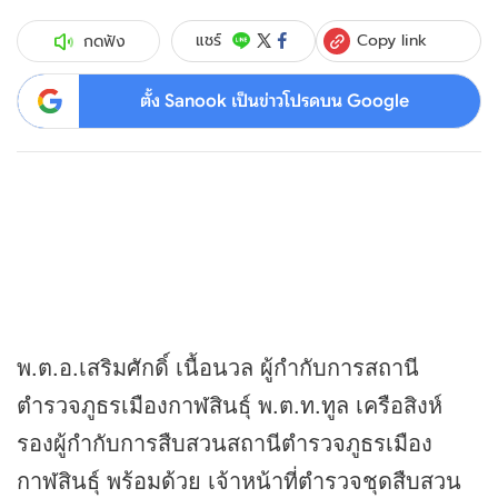
Copy link
แชร์
กดฟัง
ตั้ง Sanook เป็นข่าวโปรดบน Google
พ.ต.อ.เสริมศักดิ์ เนื้อนวล ผู้กำกับการสถานี
ตำรวจภูธรเมืองกาฬสินธุ์ พ.ต.ท.ทูล เครือสิงห์
รองผู้กำกับการสืบสวนสถานีตำรวจภูธรเมือง
กาฬสินธุ์ พร้อมด้วย เจ้าหน้าที่ตำรวจชุดสืบสวน