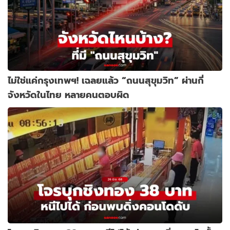
ไม่ใช่แค่กรุงเทพฯ! เฉลยแล้ว “ถนนสุขุมวิท” ผ่านกี่
จังหวัดในไทย หลายคนตอบผิด