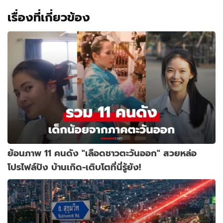
เรื่องที่เกี่ยวข้อง
ย้อนภาพ 11 คนดัง "เลือดชาวตะวันออก" สวยหล่อ
โปรไฟล์ปัง บ้านเกิด-เติบโตที่นี่รู้ยัง!