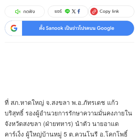
Copy link
แชร์
กดฟัง
ตั้ง Sanook เป็นข่าวโปรดบน Google
ที่ สภ.หาดใหญ่ จ.สงขลา พ.อ.ภัทรเดช แก้ว
บริสุทธิ์ รองผู้อำนวยการรักษาความมั่นคงภายใน
จังหวัดสงขลา (ฝ่ายทหาร) นำตัว นายอาแด
คาร์เง็ง ผู้ใหญ่บ้านหมู่ 5 ต.ควนโนรี อ.โคกโพธิ์