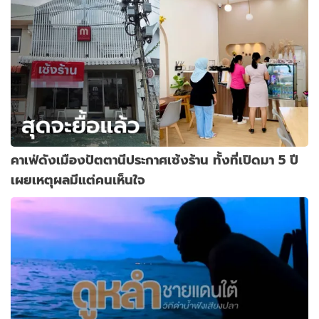
คาเฟ่ดังเมืองปัตตานีประกาศเซ้งร้าน ทั้งที่เปิดมา 5 ปี
เผยเหตุผลมีแต่คนเห็นใจ