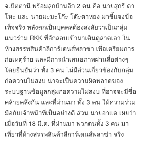
จ.ปัตตานี พร้อมลูกบ้านอีก 2 คน คือ นายสุกรี ดา
โหะ และ นายมะมะโก๊ะ โต๊ะตาหยง มาชี้แจงข้อ
เท็จจริง หลังตกเป็นบุคคลต้องสงสัยว่าเป็นกลุ่ม
แนวร่วม RKK ที่ลักลอบเข้ามาเดินดูลาดเลา ใน
ห้างสรรพสินค้าลีการ์เดนส์พลาซ่า เพื่อเตรียมการ
ก่อเหตุร้าย และมีการนำเสนอภาพผ่านสื่อต่างๆ
โดยยืนยันว่า ทั้ง 3 คน ไม่มีส่วนเกี่ยวข้องกับกลุ่ม
ก่อความไม่สงบ น่าจะเป็นความผิดพลาดของ
ระบบฐานข้อมูลกลุ่มก่อความไม่สงบ ที่อาจจะมีชื่อ
คล้ายคลึงกัน และที่ผ่านมา ทั้ง 3 คน ให้ความร่วม
มือกับเจ้าหน้าที่เป็นอย่างดี ส่วน นายอาแด เผยว่า
เมื่อวันที่ 18 มี.ค. ที่ผ่านมา พวกตนทั้ง 3 คน มา
เที่ยวที่ห้างสรรพสินค้าลีการ์เดนส์พลาซ่า จริง