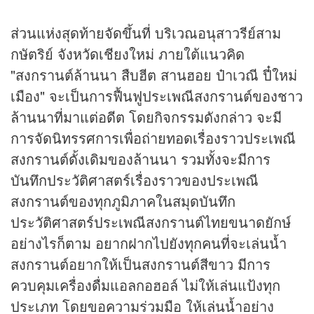
ส่วนแห่งสุดท้ายจัดขึ้นที่ บริเวณอนุสาวรีย์สาม
กษัตริย์ จังหวัดเชียงใหม่ ภายใต้แนวคิด
"สงกรานต์ล้านนา สืบฮีต สานฮอย ป๋าเวณี ปี๋ใหม่
เมือง" จะเป็นการฟื้นฟูประเพณีสงกรานต์ของชาว
ล้านนาที่มาแต่อดีต โดยกิจกรรมดังกล่าว จะมี
การจัดนิทรรศการเพื่อถ่ายทอดเรื่องราวประเพณี
สงกรานต์ดั้งเดิมของล้านนา รวมทั้งจะมีการ
บันทึกประวัติศาสตร์เรื่องราวของประเพณี
สงกรานต์ของทุกภูมิภาคในสมุดบันทึก
ประวัติศาสตร์ประเพณีสงกรานต์ไทยขนาดยักษ์
อย่างไรก็ตาม อยากฝากไปยังทุกคนที่จะเล่นน้ำ
สงกรานต์อยากให้เป็นสงกรานต์สีขาว มีการ
ควบคุมเครื่องดื่มแอลกอฮอล์ ไม่ให้เล่นแป้งทุก
ประเภท โดยขอความร่วมมือ ให้เล่นน้ำอย่าง