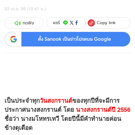
03 เม.ย. 56 (10:41 น.)
Copy link
แชร์
กดฟัง
ตั้ง Sanook เป็นข่าวโปรดบน Google
เป็นประจำทุก
วันสงกรานต์
ของทุกปีที่จะมีการ
ประกาศ
นางสงกรานต์
โดย
นางสงกรานต์ปี 2556
ชื่อว่า นางมโหทรเทวี โดยปีนี้มีคำทำนายค่อน
ข้างดุเดือด