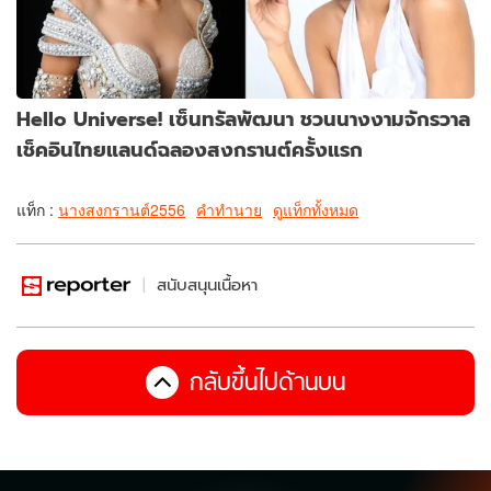
Hello Universe! เซ็นทรัลพัฒนา ชวนนางงามจักรวาล
เช็คอินไทยแลนด์ฉลองสงกรานต์ครั้งแรก
แท็ก :
นางสงกรานต์2556
คำทำนาย
ดูแท็กทั้งหมด
สนับสนุนเนื้อหา
กลับขึ้นไปด้านบน