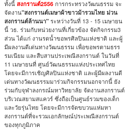
ทั้งนี้
สงกรานต์2556
การกระทรวงวัฒนธรรม จะ
จัดงาน
"สงกรานต์เมษาผ้าขาวม้ารวมไทย ม่วน
สงกรานต์ล้านนา"
ระหว่างวันที่ 13 - 15 เมษายน
นี้ วธ. ร่วมกับหน่วยงานที่เกี่ยวข้อง จัดกิจกรรม3
ส่วน ได้แก่ งานรดน้ำขอพรศิลปินแห่งชาติ และผู้
มีผลงานดีเด่นทางวัฒนธรรม เพื่อขอพรตามธรร
รมเนียม และสืบสานประเพณีสงกรานต์ ในวันที่
11 เมษายนที่ ศูนย์วัฒนธรรมแห่งประเทศไทย
โดยจะมีการเชิญศิลปินแห่งชาติ และผู้มีผลงานดี
เด่นทางวัฒนธรรมมาร่วมกิจกรรมนอกจากนี้ ยัง
ร่วมกับจุฬาลงกรณ์มหาวิทยาลัย จัดงานสงกรานต์
บริเวณสยามสแควร์ ซึ่งถือเป็นศูนย์รวมของเด็ก
และวัยรุ่นไทย โดยจะมีการจัดขบวนแห่มหา
สงกรานต์ที่จะรวมเอกลักษณ์ประเพณีสงกรานต์
ของทุกภูมิภาค