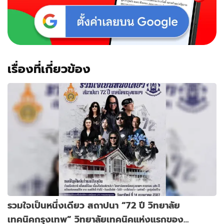
เรื่องที่เกี่ยวข้อง
รวมใจเป็นหนึ่งเดียว สถาปนา “72 ปี วิทยาลัย
เทคนิคกรุงเทพ” วิทยาลัยเทคนิคแห่งแรกของ