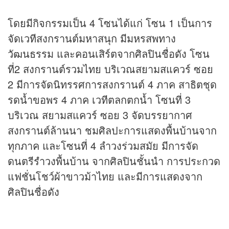
โดยมีกิจกรรมเป็น 4 โซนได้แก่ โซน 1 เป็นการ
จัดเวทีสงกรานต์มหาสนุก มีมหรสพทาง
วัฒนธรรม และคอนเสิร์ตจากศิลปินชื่อดัง โซน
ที่2 สงกรานต์รวมไทย บริเวณสยามสแควร์ ซอย
2 มีการจัดนิทรรศการสงกรานต์ 4 ภาค สาธิตชุด
รดน้ำขอพร 4 ภาค เวทีตลกตกน้ำ โซนที่ 3
บริเวณ สยามสแควร์ ซอย 3 จัดบรรยากาศ
สงกรานต์ล้านนา ชมศิลปะการแสดงพื้นบ้านจาก
ทุกภาค และโซนที่ 4 ลำวงร่วมสมัย มีการจัด
ดนตรีรำวงพื้นบ้าน จากศิลปินชั้นนำ การประกวด
แฟชั่นโชว์ผ้าขาวม้าไทย และมีการแสดงจาก
ศิลปินชื่อดัง