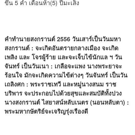
ขึ้น 5 ค่ำ เดือนห้า(5) ปีมะเส็ง
คำทำนายสงกรานต์ 2556 วันเสาร์เป็นวันมหา
สงกรานต์ : จะเกิดอันตรายกลางเมือง จะเกิด
เพลิง และ โจรผู้ร้าย และจะเจ็บไข้นักแล ฯ วัน
จันทร์ เป็นวันเนา : เกลือจะแพง นางพระยาจะ
ร้อนใจ มักจะเกิดความไข้ต่างๆ วันจันทร์ เป็นวัน
เถลิงศก : พระราชเทวี และหมู่นางสนม ราช
บริพาร จะประกอบไปด้วยสุขและสมบัติทั้งปวง
นางสงกรานต์ ไสยาสน์หลับเนตร (นอนหลับตา) :
พระมหากษัตริย์จะเจริญรุ่งเรืองดี